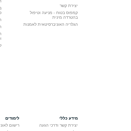
ה
יצירת קשר
ב
קמפוס בטוח - מניעה וטיפול
ס
בהטרדה מינית
ה
הגלריה האוניברסיטאית לאמנות
ה
ה
ו
ל
מידע כללי
לימודים
יצירת קשר ודרכי הגעה
רישום לאונ