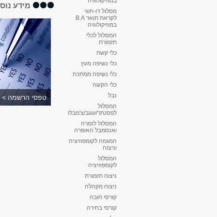
במוזיקולוגיה
מידע נוס
מסלול דו-חוגי
לקראת תואר B.A
במוזיקולוגיה
המסלול לכלי
תזמורת
כלי קשת
כלי נשיפה מעץ
כלי נשיפה ממתכת
כלי הקשה
נבל
טפסי הרשמה >
המסלול
לפסנתר/עוגב/צ'מבלו
המסלול לזמרה
ואנסמבל האופרה
המגמה לקומפוזיציה
וניצוח
המסלול
לקומפוזיציה
ניצוח תזמורת
ניצוח מקהלה
קורסי חובה
קורסי בחירה