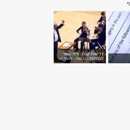
ף
דרישות קבלה ורפרטואר
לבחינות הכניסה - תואר >