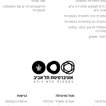
חוג לתולדות האמנות
סגל מנהלי
יה"ס לקולנוע וטלוויזיה ע"ש
הדוקטורנטיות.ים של הפקולטה
טיב טיש
לאמנויות
תכנית הרב תחומית באמנויות
תכנית הבינתחומית באמנויות
מסלול לעיצוב במה, קולנוע
טלוויזיה
ימודי משחק
סגל ומינהלה
נגישות
יברסיטה
אגפים ומשרדי מינהלה
נגישות בקמפוס