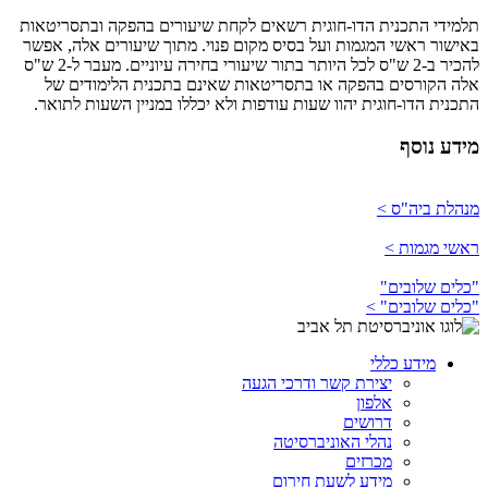
תלמידי התכנית הדו-חוגית רשאים לקחת שיעורים בהפקה ובתסריטאות
באישור ראשי המגמות ועל בסיס מקום פנוי. מתוך שיעורים אלה, אפשר
להכיר ב-2 ש"ס לכל היותר בתור שיעורי בחירה עיוניים. מעבר ל-2 ש"ס
אלה הקורסים בהפקה או בתסריטאות שאינם בתכנית הלימודים של
התכנית הדו-חוגית יהוו שעות עודפות ולא יכללו במניין השעות לתואר.
מידע נוסף
מנהלת ביה"ס >
ראשי מגמות >
"כלים שלובים"
"כלים שלובים" >
מידע כללי
יצירת קשר ודרכי הגעה
אלפון
דרושים
נהלי האוניברסיטה
מכרזים
מידע לשעת חירום