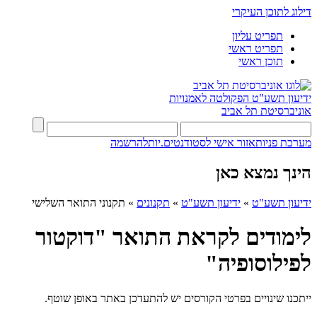
דילוג לתוכן העיקרי
תפריט עליון
תפריט ראשי
תוכן ראשי
ידיעון תשע"ט
הפקולטה לאמנויות
אוניברסיטת תל אביב
מערכת פניות
אזור אישי לסטודנטים.יות
להרשמה
הינך נמצא כאן
ידיעון תשע"ט
»
ידיעון תשע"ט
»
תקנונים
»
תקנוני התואר השלישי
לימודים לקראת התואר "דוקטור
לפילוסופיה"
ייתכנו שינויים בפרטי הקורסים יש להתעדכן באתר באופן שוטף.