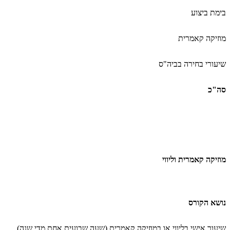
בימת ביצוע
מוזיקה קאמרית
שיעורי בחירה בביה"ס
סה"כ
מוזיקה קאמרית וליווי
נושא הקורס
שיעור אישי בליווי או במוזיקה קאמרית (שעה שבועית אחת מדי שנה
(