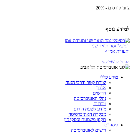
ציוני קורסים - 20%
למידע נוסף
רסיטלי גמר תואר שני
ותעודת אמן >
טפסי הרשמה >
מידע כללי
יצירת קשר ודרכי הגעה
אלפון
דרושים
נהלי האוניברסיטה
מכרזים
מידע לשעת חירום
מבקרת האוניברסיטה
תקנון משמעת ופסקי דין
לימודים
רישום לאוניברסיטה