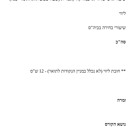
ליווי
שיעורי בחירה בביה"ס
סה"כ
** חובת ליווי (לא נכלל במניין הנקודות לתואר
(
- 12 ש"ס
זמרה
נושא הקורס