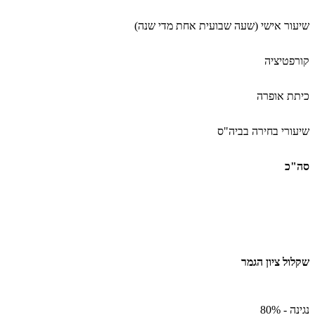
שיעור אישי (שעה שבועית אחת מדי שנה)
קורפטיציה
כיתת אופרה
שיעורי בחירה בביה"ס
סה"כ
שקלול ציון הגמר
נגינה - 80%