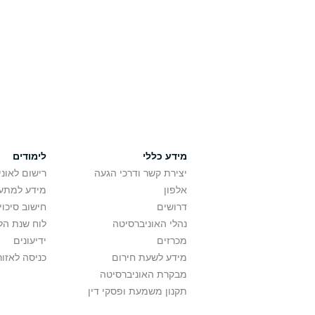
מידע כללי
לימודים
יצירת קשר ודרכי הגעה
רישום לאונ
אלפון
מידע למתענ
דרושים
חישוב סיכוי
נהלי האוניברסיטה
לוח שנת הל
מכרזים
ידיעונים
מידע לשעת חירום
כניסה לאזור
מבקרת האוניברסיטה
תקנון משמעת ופסקי דין