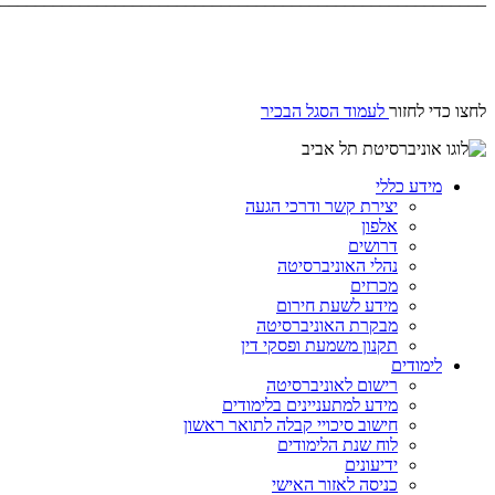
לחצו כדי לחזור
לעמוד הסגל הבכיר
מידע כללי
יצירת קשר ודרכי הגעה
אלפון
דרושים
נהלי האוניברסיטה
מכרזים
מידע לשעת חירום
מבקרת האוניברסיטה
תקנון משמעת ופסקי דין
לימודים
רישום לאוניברסיטה
מידע למתעניינים בלימודים
חישוב סיכויי קבלה לתואר ראשון
לוח שנת הלימודים
ידיעונים
כניסה לאזור האישי