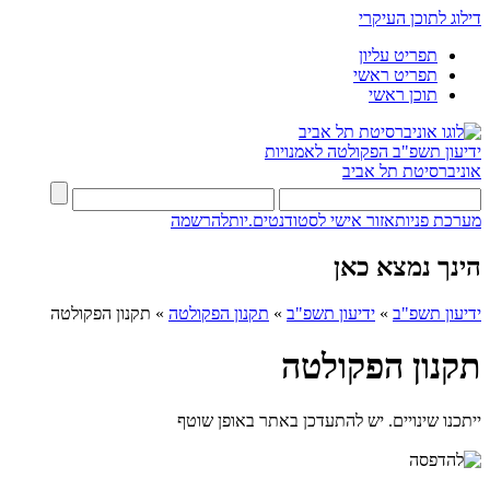
דילוג לתוכן העיקרי
תפריט עליון
תפריט ראשי
תוכן ראשי
ידיעון תשפ"ב
הפקולטה לאמנויות
אוניברסיטת תל אביב
מערכת פניות
אזור אישי לסטודנטים.יות
להרשמה
הינך נמצא כאן
ידיעון תשפ"ב
»
ידיעון תשפ"ב
»
תקנון הפקולטה
»
תקנון הפקולטה
תקנון הפקולטה
ייתכנו שינויים. יש להתעדכן באתר באופן שוטף