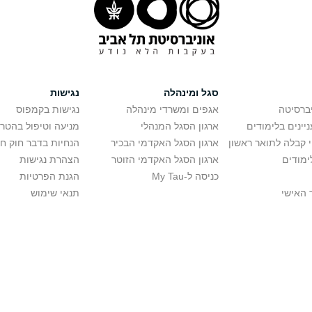
סגל ומינהלה
נגישות
יברסיטה
אגפים ומשרדי מינהלה
נגישות בקמפוס
יינים בלימודים
ארגון הסגל המנהלי
מניעה וטיפול בהטר
י קבלה לתואר ראשון
ארגון הסגל האקדמי הבכיר
הנחיות בדבר חוק ח
ימודים
ארגון הסגל האקדמי הזוטר
הצהרת נגישות
כניסה ל-My Tau
הגנת הפרטיות
 האישי
תנאי שימוש