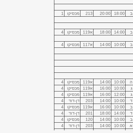
ב
18:00
20:00
213
מכסיקו
1
ב
14:00
18:00
א119
מכסיקו
4
ב
10:00
14:00
א117
מכסיקו
4
ה
10:00
14:00
א119
מכסיקו
4
ג
10:00
16:00
א119
מכסיקו
4
ג
12:00
16:00
א119
מכסיקו
4
ד
10:00
14:00
203
דן-דוד
4
ב
10:00
16:00
א119
מכסיקו
4
ד
14:00
18:00
201
דן-דוד
4
ב
10:00
14:00
120
מכסיקו
4
א
10:00
14:00
203
דן-דוד
4
א
16:00
20:00
120
מכסיקו
4