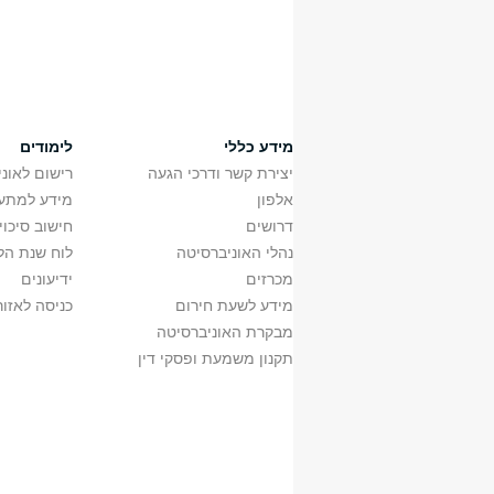
מידע כללי
לימודים
יצירת קשר ודרכי הגעה
רישום לאונ
אלפון
מידע למתענ
דרושים
חישוב סיכוי
נהלי האוניברסיטה
לוח שנת הל
מכרזים
ידיעונים
מידע לשעת חירום
כניסה לאזור
מבקרת האוניברסיטה
תקנון משמעת ופסקי דין