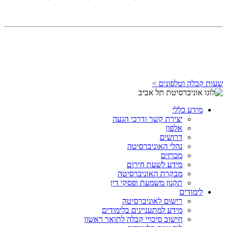
שעות קבלה וטלפונים >
מידע כללי
יצירת קשר ודרכי הגעה
אלפון
דרושים
נהלי האוניברסיטה
מכרזים
מידע לשעת חירום
מבקרת האוניברסיטה
תקנון משמעת ופסקי דין
לימודים
רישום לאוניברסיטה
מידע למתעניינים בלימודים
חישוב סיכויי קבלה לתואר ראשון