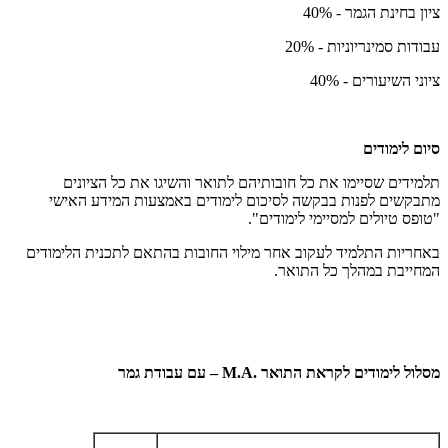
ציון בחינת הגמר - 40%
עבודות סמינריוניות - 20%
ציוני השיעורים - 40%
סיום לימודים
תלמידים שסיימו את כל חובותיהם לתואר והשיגו את כל הציונים
מתבקשים לפנות בבקשה לסיכום לימודים באמצעות המידע האישי
"טופס טיולים למסיימי לימודים".
באחריות התלמיד לעקוב אחר מילוי החובות בהתאם לתכנית הלימודים
המחייבת במהלך כל התואר.
מסלול לימודים לקראת התואר .
M.A
– עם עבודת גמר