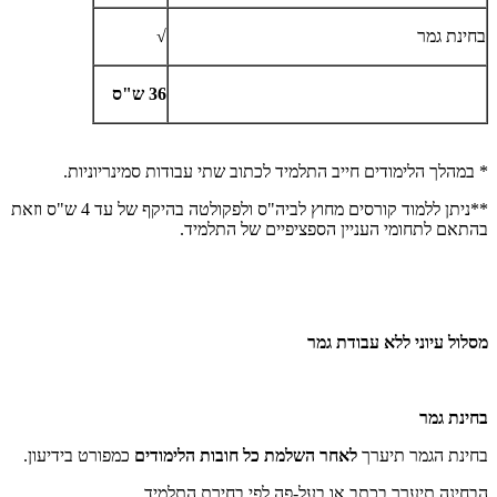
בחינת גמר
√
36 ש"ס
* במהלך הלימודים חייב התלמיד לכתוב שתי עבודות סמינריוניות.
**ניתן ללמוד קורסים מחוץ לביה"ס ולפקולטה בהיקף של עד 4 ש"ס וזאת
בהתאם לתחומי העניין הספציפיים של התלמיד.
מסלול עיוני ללא עבודת גמר
בחינת גמר
בחינת הגמר תיערך
לאחר השלמת כל חובות הלימודים
כמפורט בידיעון.
הבחינה תיערך בכתב או בעל-פה לפי בחירת התלמיד.