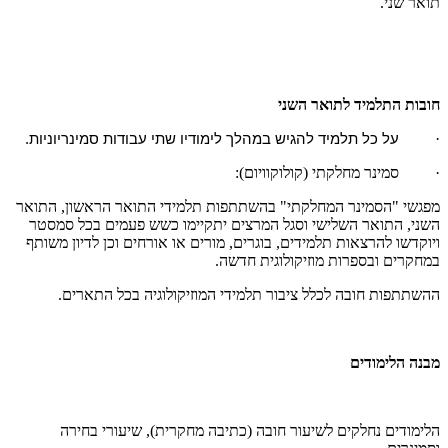
תואר שני.
חובות התלמיד לתואר השני
·
על כל תלמיד להגיש במהלך לימודיו שתי עבודות סמינריוניות.
· סמינר מחלקתי (קולוקוויום):
מפגשי "הסמינר המחלקתי" בהשתתפות תלמידי התואר הראשון, התואר
השני, התואר השלישי וסגל המרצים יתקיימו כשש פעמים בכל סמסטר
ויוקדשו להרצאות תלמידים, בוגרים, מורים או אורחים וכן לדיון משותף
במחקרים ובספרות מוזיקולוגית חדשה.
ההשתתפות חובה לכלל ציבור תלמידי המוזיקולוגיה בכל התארים.
מבנה הלימודים
הלימודים נחלקים לשיעור חובה (כתיבה מחקרית), שיעורי בחירה