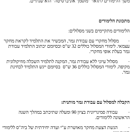
משך הלימודים לתואר "מוסמך אוניברסיטה" הוא שנתיים.
מתכונת הלימודים
הלימודים מתקיימים בשני מסלולים:
· מסלול מחקרי עם עבודת גמר, המכשיר את התלמיד לקראת מחקר
עצמאי. לימודי המסלול כוללים 32 ש"ס ובסיומם יכתוב התלמיד עבודת
גמר בעלת אופי מחקרי.
· מסלול עיוני ללא עבודת גמר, המקנה לתלמיד השכלה מוזיקולוגית
מקיפה. לימודי המסלול כוללים 36 ש"ס בסיומם ייגש התלמיד לבחינת
גמר.
הקבלה למסלול עם עבודת גמר מותנית:
· עבודה סמינריונית בציון 90 ומעלה שתיכתב במהלך השנה
הראשונה ללימודים.
· הגשת הצעת מחקר מאושרת ע"י ועדה יחידתית של ביה"ס ללימודי