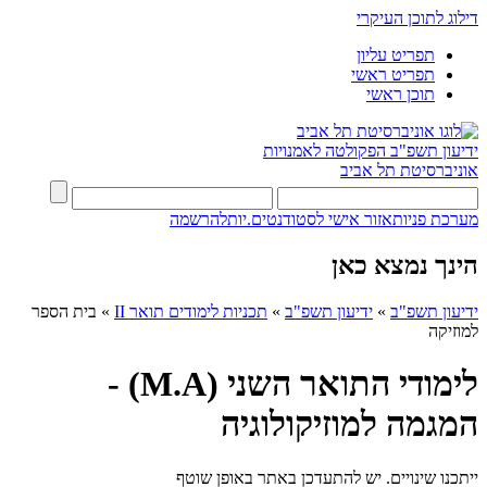
דילוג לתוכן העיקרי
תפריט עליון
תפריט ראשי
תוכן ראשי
ידיעון תשפ"ב
הפקולטה לאמנויות
אוניברסיטת תל אביב
מערכת פניות
אזור אישי לסטודנטים.יות
להרשמה
הינך נמצא כאן
ידיעון תשפ"ב
»
ידיעון תשפ"ב
»
תכניות לימודים תואר II
»
בית הספר
למוזיקה
לימודי התואר השני (M.A) -
המגמה למוזיקולוגיה
ייתכנו שינויים. יש להתעדכן באתר באופן שוטף