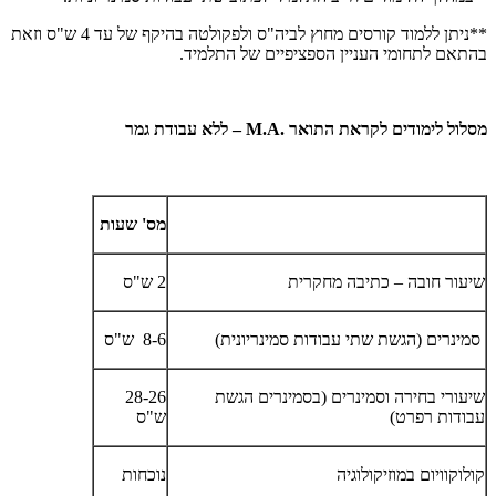
**ניתן ללמוד קורסים מחוץ לביה"ס ולפקולטה בהיקף של עד 4 ש"ס וזאת
בהתאם לתחומי העניין הספציפיים של התלמיד.
מסלול לימודים לקראת התואר .
M.A
– ללא עבודת גמר
מס' שעות
שיעור חובה – כתיבה מחקרית
2 ש"ס
סמינרים (הגשת שתי עבודות סמינריונית)
8-6
ש"ס
שיעורי בחירה וסמינרים (בסמינרים הגשת
28-26
עבודות רפרט)
ש"ס
קולוקוויום במוזיקולוגיה
נוכחות