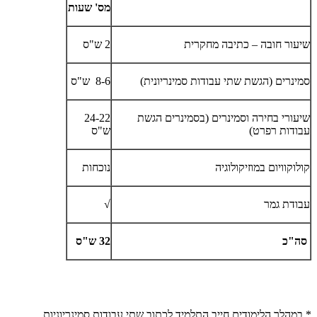
מס' שעות
שיעור חובה – כתיבה מחקרית
2 ש"ס
סמינרים (הגשת שתי עבודות סמינריונית)
8-6
ש"ס
שיעורי בחירה וסמינרים (בסמינרים הגשת
24-22
עבודות רפרט)
ש"ס
קולוקוויום במוזיקולוגיה
נוכחות
עבודת גמר
√
סה"כ
32 ש"ס
* במהלך הלימודים חייב התלמיד לכתוב שתי עבודות סמינריוניות.