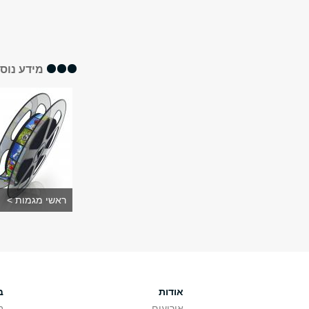
מידע נוס
ראשי מגמות >
אודות
ב
אירועים
ב