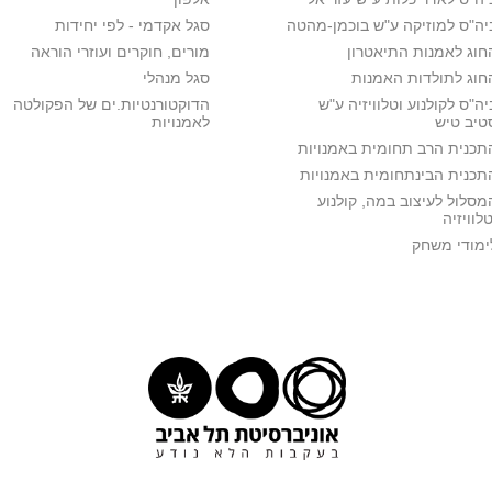
יה"ס למוזיקה ע"ש בוכמן-מהטה
סגל אקדמי - לפי יחידות
חוג לאמנות התיאטרון
מורים, חוקרים ועוזרי הוראה
חוג לתולדות האמנות
סגל מנהלי
יה"ס לקולנוע וטלוויזיה ע"ש
הדוקטורנטיות.ים של הפקולטה
טיב טיש
לאמנויות
תכנית הרב תחומית באמנויות
תכנית הבינתחומית באמנויות
מסלול לעיצוב במה, קולנוע
טלוויזיה
ימודי משחק