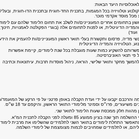
אוכלוסיות היעד הבאות:
קולנוע וטלוויזיה בכל המגמות, בתכנית החד-חוגית ובתכנית הדו-חוגית, ובעלי/
 מכל מוסד אקדמי מוכר.
ראשון בתחומים אחרים המעוניינים/ות לשלב את תחום הלימוד שלהם עם לימודי
 והמדיה הדיגיטלית, או לפנות לתחומים אלה (בוגרי הפקולטה לאמנויות, חינוך,
ועוד)
נשי מדיה, פרסום ותקשורת בעלי תואר ראשון המעוניינים/ות להעמיק את הידע
ע, הטלוויזיה והמדיה הדיגיטלית
שרותם להשקיע כמות שעות מוגבלת בכל שנת לימודים, קיימת אפשרות
 פי תנאי האוניברסיטה.
להמשך מחקר ותואר שלישי, הוראה, ניהול מוסדות תרבות, עיתונאות וכתיבה
ה והרכבם יקבעו על ידי ועדת הקבלה באופן פרטני על פי הרקע של המועמד/ת
 משיעורים, פרו״ס וסמינר מלימודי התואר הראשון, והיקפם עד 18 ש״ס.
מהוות חלק ממכסת שעות הלימוד לתואר שני.
יש לסיים את לימודי ההשלמה תוך שנה בציון ממוצע 85 ומעלה לפני הקבלה לתכנית המ"א.
תאפשר התחלת לימודים בתואר השני לתלמידים שהשלימו את מרבית לימודי
יהם, או לתלמידים שמחויבים לכמות מצומצמת של לימודי השלמה.