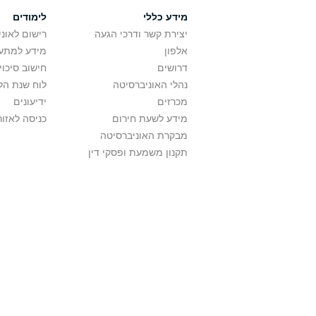
מידע כללי
לימודים
יצירת קשר ודרכי הגעה
רישום לאונ
אלפון
מידע למתענ
דרושים
חישוב סיכוי
נהלי האוניברסיטה
לוח שנת הל
מכרזים
ידיעונים
מידע לשעת חירום
כניסה לאזור
מבקרת האוניברסיטה
תקנון משמעת ופסקי דין