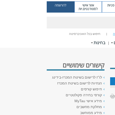
ניות
אזור אישי
להרשמה
לסטודנטים.יות
ה
חיפוש בכל האוניברסיטה
בחינות
|
קישורים שימושיים
לו"ז לרישום בשיטת המכרז-בידינג
הנחיות לרישום בשיטת המכרז
חיפוש קורסים
קורסי בחירה פקולטטיים
מידע אישי MyTau
מחלקת מחשבים
מידע ממוחשב