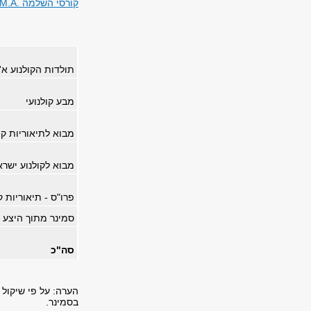
קורסי השלמה .M.A
תולדות הקולנוע א' 
מבע קולנועי
מבוא לתיאוריות קו
מבוא לקולנוע ישראל
פרו"ס - תיאוריות ק
סמינר מתוך היצע ה
סה"כ
הערה: על פי שיקול 
בסמינר.