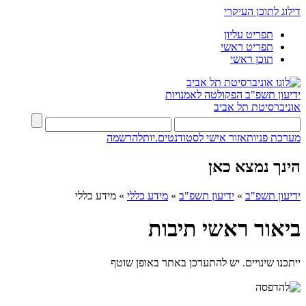
דילוג לתוכן העיקרי
תפריט עליון
תפריט ראשי
תוכן ראשי
ידיעון תשפ"ב
הפקולטה לאמנויות
אוניברסיטת תל אביב
מערכת פניות
אזור אישי לסטודנטים.יות
להרשמה
הינך נמצא כאן
ידיעון תשפ"ב
»
ידיעון תשפ"ב
»
מידע כללי
»
מידע כללי
ביאור ראשי תיבות
ייתכנו שינויים. יש להתעדכן באתר באופן שוטף