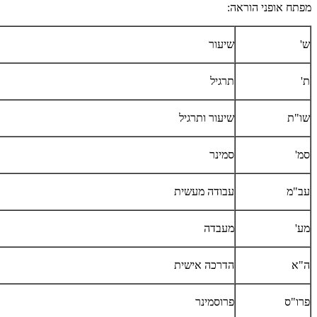
מפתח אופני הוראה:
ש'
שיעור
ת'
תרגיל
שו"ת
שיעור ותרגיל
סמ'
סמינר
עב"מ
עבודה מעשית
מע'
מעבדה
ה"א
הדרכה אישית
פרו"ס
פרוסמינר