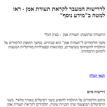
לדרישות המעבר לקראת תעודת אמן - ראו
למטה ב"מידע נוסף"
התעודה שתוענק: תעודת אמן - בציון הכלי
משך הלימודים ל"תעודת אמן" הוא שנתיים. במשך תקופת הלימודים על
התלמיד להשתתף בשיעורים, בסדנאות ובפעילויות מוזיקליות הנוגעות
לתחום התמחותו.
תנאי קבלה
דרישות סיום
בתום הלימודים על התלמיד להופיע בשני רסיטלים באורך מלא*. בשני
הרסיטלים תבוצענה שתי תכניות שונות. תלמידים לקראת תעודת אמן