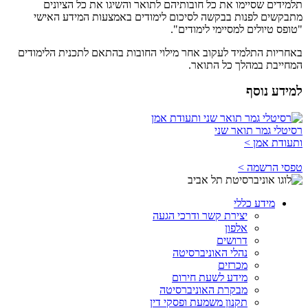
תלמידים שסיימו את כל חובותיהם לתואר והשיגו את כל הציונים
מתבקשים לפנות בבקשה לסיכום לימודים באמצעות המידע האישי
"טופס טיולים למסיימי לימודים".
באחריות התלמיד לעקוב אחר מילוי החובות בהתאם לתכנית הלימודים
המחייבת במהלך כל התואר.
למידע נוסף
רסיטלי גמר תואר שני
ותעודת אמן >
טפסי הרשמה >
מידע כללי
יצירת קשר ודרכי הגעה
אלפון
דרושים
נהלי האוניברסיטה
מכרזים
מידע לשעת חירום
מבקרת האוניברסיטה
תקנון משמעת ופסקי דין