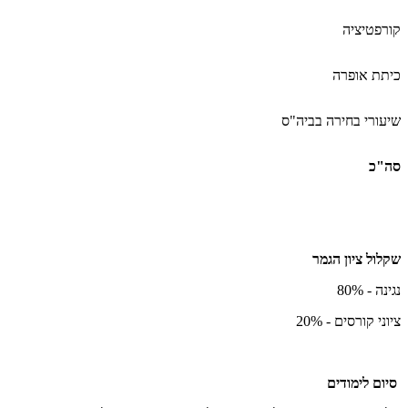
קורפטיציה
כיתת אופרה
שיעורי בחירה בביה"ס
סה"כ
שקלול ציון הגמר
נגינה - 80%
ציוני קורסים - 20%
סיום לימודים