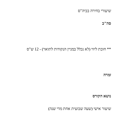
שיעורי בחירה בביה"ס
סה"כ
** חובת ליווי (לא נכלל במניין הנקודות לתואר
(
- 12 ש"ס
זמרה
נושא הקורס
שיעור אישי (שעה שבועית אחת מדי שנה)