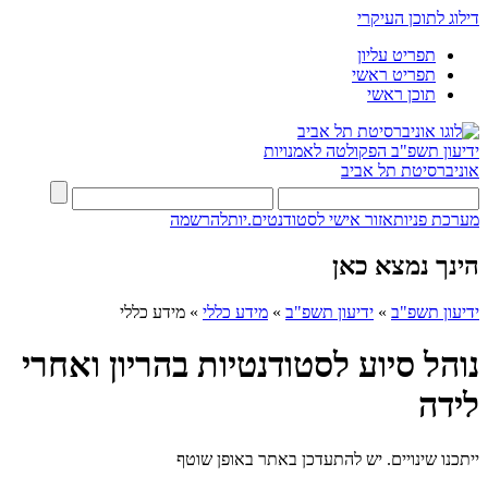
דילוג לתוכן העיקרי
תפריט עליון
תפריט ראשי
תוכן ראשי
ידיעון תשפ"ב
הפקולטה לאמנויות
אוניברסיטת תל אביב
מערכת פניות
אזור אישי לסטודנטים.יות
להרשמה
הינך נמצא כאן
ידיעון תשפ"ב
»
ידיעון תשפ"ב
»
מידע כללי
»
מידע כללי
נוהל סיוע לסטודנטיות בהריון ואחרי
לידה
ייתכנו שינויים. יש להתעדכן באתר באופן שוטף