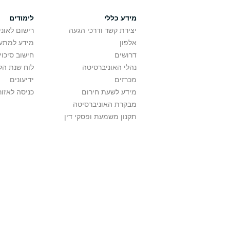
מידע כללי
לימודים
יצירת קשר ודרכי הגעה
רישום לאונ
אלפון
מידע למתענ
דרושים
חישוב סיכוי
נהלי האוניברסיטה
לוח שנת הל
מכרזים
ידיעונים
מידע לשעת חירום
כניסה לאזור
מבקרת האוניברסיטה
תקנון משמעת ופסקי דין