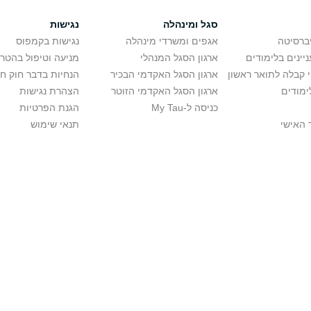
סגל ומינהלה
נגישות
יברסיטה
אגפים ומשרדי מינהלה
נגישות בקמפוס
יינים בלימודים
ארגון הסגל המנהלי
מניעה וטיפול בהטר
י קבלה לתואר ראשון
ארגון הסגל האקדמי הבכיר
הנחיות בדבר חוק ח
ימודים
ארגון הסגל האקדמי הזוטר
הצהרת נגישות
כניסה ל-My Tau
הגנת הפרטיות
 האישי
תנאי שימוש