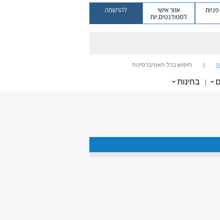
ניות
אזור אישי
להרשמה
לסטודנטים.יות
ה
חיפוש בכל האוניברסיטה
ם
בחינות
|