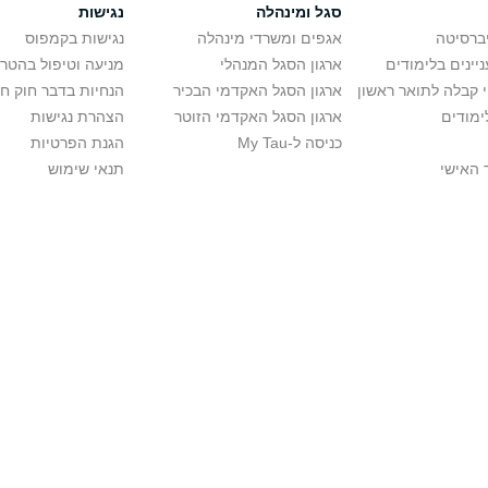
סגל ומינהלה
נגישות
יברסיטה
אגפים ומשרדי מינהלה
נגישות בקמפוס
יינים בלימודים
ארגון הסגל המנהלי
מניעה וטיפול בהטר
י קבלה לתואר ראשון
ארגון הסגל האקדמי הבכיר
הנחיות בדבר חוק ח
ימודים
ארגון הסגל האקדמי הזוטר
הצהרת נגישות
כניסה ל-My Tau
הגנת הפרטיות
 האישי
תנאי שימוש