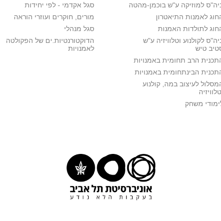
יה"ס למוזיקה ע"ש בוכמן-מהטה
סגל אקדמי - לפי יחידות
חוג לאמנות התיאטרון
מורים, חוקרים ועוזרי הוראה
חוג לתולדות האמנות
סגל מנהלי
יה"ס לקולנוע וטלוויזיה ע"ש
הדוקטורנטיות.ים של הפקולטה
טיב טיש
לאמנויות
תכנית הרב תחומית באמנויות
תכנית הבינתחומית באמנויות
מסלול לעיצוב במה, קולנוע
טלוויזיה
ימודי משחק