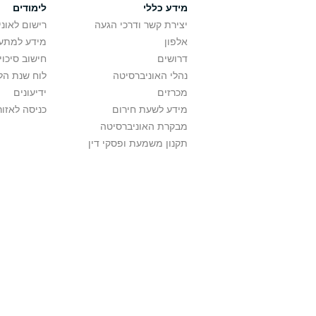
מידע כללי
לימודים
יצירת קשר ודרכי הגעה
רישום לאונ
אלפון
מידע למתענ
דרושים
חישוב סיכוי
נהלי האוניברסיטה
לוח שנת הל
מכרזים
ידיעונים
מידע לשעת חירום
כניסה לאזור
מבקרת האוניברסיטה
תקנון משמעת ופסקי דין