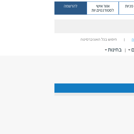
ניות
אזור אישי
להרשמה
לסטודנטים.יות
ה
חיפוש בכל האוניברסיטה
ם
בחינות
|