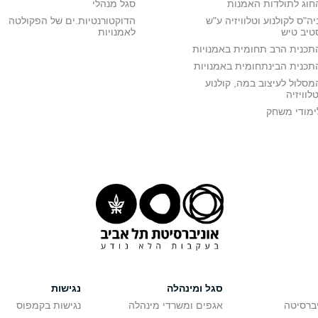
חוג לתולדות האמנות
סגל מנהלי
יה"ס לקולנוע וטלוויזיה ע"ש
הדוקטורנטיות.ים של הפקולטה
טיב טיש
לאמנויות
תכנית הרב תחומית באמנויות
תכנית הבינתחומית באמנויות
מסלול לעיצוב במה, קולנוע
טלוויזיה
ימודי משחק
סגל ומינהלה
נגישות
יברסיטה
אגפים ומשרדי מינהלה
נגישות בקמפוס