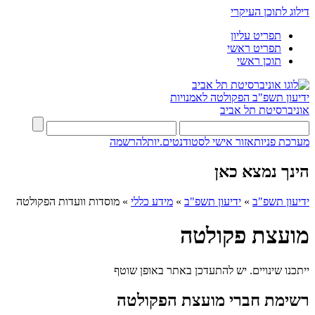
דילוג לתוכן העיקרי
תפריט עליון
תפריט ראשי
תוכן ראשי
ידיעון תשפ"ב
הפקולטה לאמנויות
אוניברסיטת תל אביב
מערכת פניות
אזור אישי לסטודנטים.יות
להרשמה
הינך נמצא כאן
ידיעון תשפ"ב
»
ידיעון תשפ"ב
»
מידע כללי
»
מוסדות וועדות הפקולטה
מועצת פקולטה
ייתכנו שינויים. יש להתעדכן באתר באופן שוטף
רשימת חברי מועצת הפקולטה