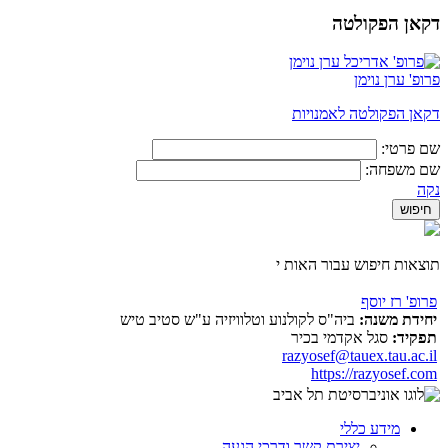
דקאן הפקולטה
פרופ' ערן נוימן
דקאן הפקולטה לאמנויות
שם פרטי:
שם משפחה:
נקה
תוצאות חיפוש עבור האות י
פרופ' רז יוסף
יחידת משנה:
ביה"ס לקולנוע וטלוויזיה ע"ש סטיב טיש
תפקיד:
סגל אקדמי בכיר
razyosef@tauex.tau.ac.il
https://razyosef.com
מידע כללי
יצירת קשר ודרכי הגעה