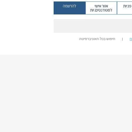
ניות
אזור אישי
להרשמה
לסטודנטים.יות
ה
חיפוש בכל האוניברסיטה