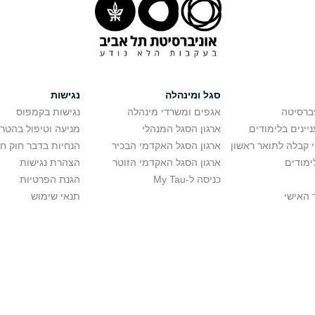
סגל ומינהלה
נגישות
יברסיטה
אגפים ומשרדי מינהלה
נגישות בקמפוס
יינים בלימודים
ארגון הסגל המנהלי
מניעה וטיפול בהטר
י קבלה לתואר ראשון
ארגון הסגל האקדמי הבכיר
הנחיות בדבר חוק ח
ימודים
ארגון הסגל האקדמי הזוטר
הצהרת נגישות
כניסה ל-My Tau
הגנת הפרטיות
 האישי
תנאי שימוש