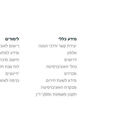
מידע כללי
לימודים
יצירת קשר ודרכי הגעה
רישום לאונ
אלפון
מידע למתענ
דרושים
חישוב סיכוי
נהלי האוניברסיטה
לוח שנת הל
מכרזים
ידיעונים
מידע לשעת חירום
כניסה לאזור
מבקרת האוניברסיטה
תקנון משמעת ופסקי דין