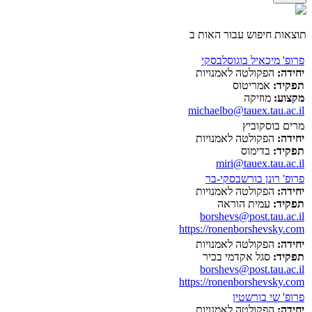
תוצאות חיפוש עבור האות ב
פרופ' מיכאיל בוגוסלבסקי
יחידה:
הפקולטה לאמנויות
תפקיד:
אמריטוס
מקצוע:
מוזיקה
michaelbo@tauex.tau.ac.il
מרים בוסקוביץ
יחידה:
הפקולטה לאמנויות
תפקיד:
בדימוס
miri@tauex.tau.ac.il
פרופ' רונן בורשבסקי-בר
יחידה:
הפקולטה לאמנויות
תפקיד:
עמית הוראה
borshevs@post.tau.ac.il
https://ronenborshevsky.com
יחידה:
הפקולטה לאמנויות
תפקיד:
סגל אקדמי בכיר
borshevs@post.tau.ac.il
https://ronenborshevsky.com
פרופ' שי בורשטין
יחידה:
הפקולטה לאמנויות