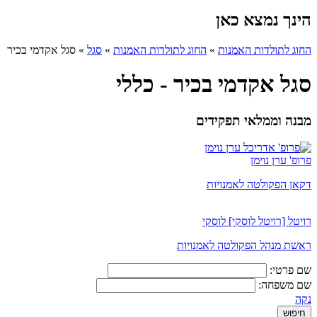
הינך נמצא כאן
החוג לתולדות האמנות
»
החוג לתולדות האמנות
»
סגל
»
סגל אקדמי בכיר
סגל אקדמי בכיר - כללי
מבנה וממלאי תפקידים
פרופ' ערן נוימן
דקאן הפקולטה לאמנויות
רויטל [רויטל לוסקי] לוסקי
ראשת מנהל הפקולטה לאמנויות
שם פרטי:
שם משפחה:
נקה