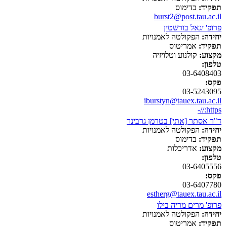
תפקיד:
בדימוס
burst2@post.tau.ac.il
פרופ' יגאל בורשטין
יחידה:
הפקולטה לאמנויות
תפקיד:
אמריטוס
מקצוע:
קולנוע וטלויזיה
טלפון:
03-6408403
פקס:
03-5243095
iburstyn@tauex.tau.ac.il
https://-
ד"ר אסתר [אתי] בטרמן גרבינר
יחידה:
הפקולטה לאמנויות
תפקיד:
בדימוס
מקצוע:
אדריכלות
טלפון:
03-6405556
פקס:
03-6407780
estherg@tauex.tau.ac.il
פרופ' מרים מריה בילו
יחידה:
הפקולטה לאמנויות
תפקיד:
אמריטוס