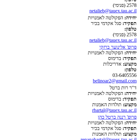
2578 (פנימי)
netalieb@tauex.tau.ac.il
יחידה:
הפקולטה לאמנויות
תפקיד:
סגל אקדמי בכיר
טלפון:
2578 (פנימי)
netalieb@tauex.tau.ac.il
פרופ' אלינוער ברזקי
יחידה:
הפקולטה לאמנויות
תפקיד:
בדימוס
מקצוע:
אדריכלות
טלפון:
03-6405556
belinoar2@gmail.com
ד"ר רות ברטל
יחידה:
הפקולטה לאמנויות
תפקיד:
בדימוס
מקצוע:
תולדות האמנות
rbartal@tauex.tau.ac.il
פרופ' רננה ברטל כהן
יחידה:
הפקולטה לאמנויות
תפקיד:
סגל אקדמי בכיר
מקצוע:
תולדות האמנות
renanabartal@tauex.tau.ac.il