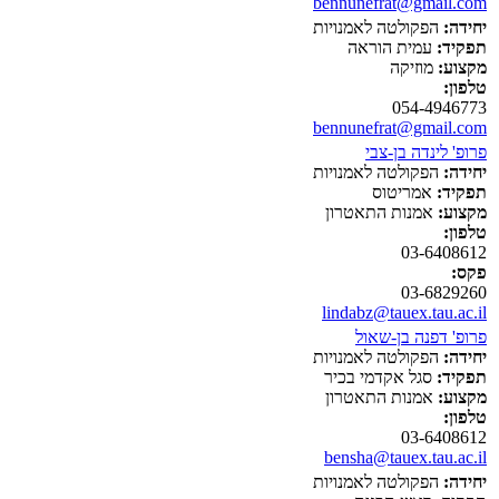
bennunefrat@gmail.com
יחידה:
הפקולטה לאמנויות
תפקיד:
עמית הוראה
מקצוע:
מוזיקה
טלפון:
054-4946773
bennunefrat@gmail.com
פרופ' לינדה בן-צבי
יחידה:
הפקולטה לאמנויות
תפקיד:
אמריטוס
מקצוע:
אמנות התאטרון
טלפון:
03-6408612
פקס:
03-6829260
lindabz@tauex.tau.ac.il
פרופ' דפנה בן-שאול
יחידה:
הפקולטה לאמנויות
תפקיד:
סגל אקדמי בכיר
מקצוע:
אמנות התאטרון
טלפון:
03-6408612
bensha@tauex.tau.ac.il
יחידה:
הפקולטה לאמנויות