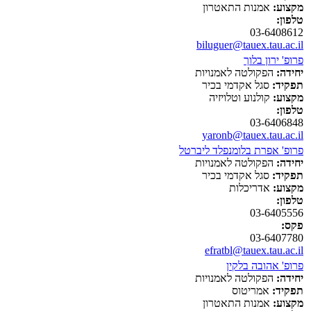
מקצוע:
אמנות התאטרון
טלפון:
03-6408612
biluguer@tauex.tau.ac.il
פרופ' ירון בלוך
יחידה:
הפקולטה לאמנויות
תפקיד:
סגל אקדמי בכיר
מקצוע:
קולנוע וטלויזיה
טלפון:
03-6406848
yaronb@tauex.tau.ac.il
פרופ' אפרת בלומנפלד ליברטל
יחידה:
הפקולטה לאמנויות
תפקיד:
סגל אקדמי בכיר
מקצוע:
אדריכלות
טלפון:
03-6405556
פקס:
03-6407780
efratbl@tauex.tau.ac.il
פרופ' אהובה בלקין
יחידה:
הפקולטה לאמנויות
תפקיד:
אמריטוס
מקצוע:
אמנות התאטרון