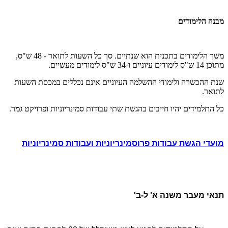
מבנה הלימודים
משך הלימודים בתכנית הוא שנתיים. סך כל השעות לתואר - 48 ש"ס,
מתוכן 14 ש"ס לימודים עיוניים ו-34 ש"ס לימודים מעשיים.
שנת ההכשרה ולימודי ההשלמה העיוניים אינם נכללים במכסת השעות
לתואר.
כל התלמידים יהיו חייבים בהגשת שתי עבודות סמינריוניות ופרויקט גמר.
מועדי הגשת עבודות פרוסמינריוניות ועבודות סמינריוניות
תנאי מעבר משנה א' ל-ב'