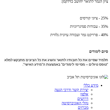
ציון הגמר לתואר יחושב כדלקמן:
25% - ציוני קורסים
35% - עבודות סמינריוניות
40% - פרויקט גמר ועבודה עיונית נלווית
סיום לימודים
תלמיד שסיים את כל חובותיו לתואר והשיג את כל הציונים מתבקש למלא
"טופס טיולים – מסיימי לימודים" באמצעות ה"מידע האישי".
מידע כללי
יצירת קשר ודרכי הגעה
אלפון
דרושים
נהלי האוניברסיטה
מכרזים