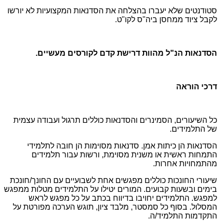
סטודנטים שלא יעברו בהצלחה את הסדנאות המקצועיות לא יורשו
לקבל ציוד ממחסן ביה"ס לקו"ט.
הסדנאות הנ"ל מהוות דרישת קדם לקורסים מעשיים.
דרכי הוראה
כל השיעורים, הסמינרים והסדנאות כוללים תרגול ועבודה עצמית
של התלמידים.
הסדנאות הן כיתות אמן. סדנאות מסוימות הן חובה לתלמידי
התמחות ראשית או משנית מסוימת, ורשות עבור תלמידים
מהתמחויות אחרות.
שיעורי החונכות כוללים מפגשים אחת לשבועיים עם החונך/חונכת
בימים ובשעות קבועים. המורים יטילו על התלמידים מטלות ממפגש
למפגש. התלמידים יחויבו בדיווח בכתב על כל מפגש לראש
המסלול. בסוף כל סמסטר, מלבד ציון, תוגש הערכה מפורטת על
התקדמות התלמיד/ה.