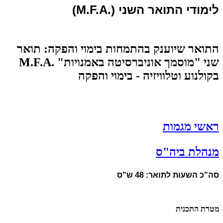
לימודי התואר השני (.M.F.A)
התואר שיוענק בהתמחות בימוי והפקה: תואר
שני "מוסמך אוניברסיטה באמנויות" .M.F.A
בקולנוע וטלוויזיה - בימוי והפקה
ראשי מגמות
מנהלת ביה"ס
סה"כ השעות לתואר: 48 ש"ס
מטרת התכנית