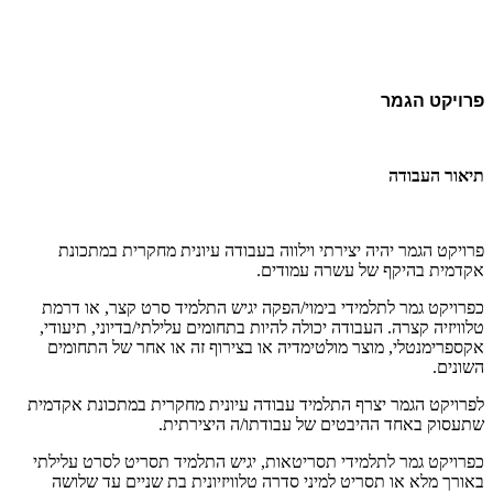
פרויקט הגמר
תיאור העבודה
פרויקט הגמר יהיה יצירתי וילווה בעבודה עיונית מחקרית במתכונת
אקדמית בהיקף של עשרה עמודים.
כפרויקט גמר לתלמידי בימוי/הפקה יגיש התלמיד סרט קצר, או דרמת
טלוויזיה קצרה. העבודה יכולה להיות בתחומים עלילתי/בדיוני, תיעודי,
אקספרימנטלי, מוצר מולטימדיה או בצירוף זה או אחר של התחומים
השונים.
לפרויקט הגמר יצרף התלמיד עבודה עיונית מחקרית במתכונת אקדמית
שתעסוק באחד ההיבטים של עבודתו/ה היצירתית.
כפרויקט גמר לתלמידי תסריטאות, יגיש התלמיד תסריט לסרט עלילתי
באורך מלא או תסריט למיני סדרה טלוויזיונית בת שניים עד שלושה