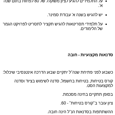
על התלמידים להגיע לציון משוקלל של 80 לפחות בתום שנה
א'.
יש להגיש בשנה א' עבודת סמינר.
על תלמידי תסריטאות להגיש תקציר לתסריט לפרויקט הגמר
של הלימודים.
סדנאות מקצועיות - חובה
כשבוע לפני פתיחת שנה"ל יתקיים שבוע הדרכה אינטנסיבי שיכלול:
קורס בטיחות, בטיחות בחשמל, סדנה לשימוש בציוד וסדנה
למקצועות הסט.
בסופן תתקיים בחינה מסכמת.
ציון עובר ב"קורס בטיחות" - 60.
ההשתתפות בסדנאות הנ"ל הינה חובה.