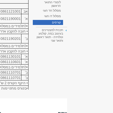
לימודי התואר
הראשון
מסלול חד חוגי
אב
0861121001
מסלול דו חוגי
א'
0821190001
קורסים
•לתלמידים במסלול 
תכנית למצטיינים
• חובה להקבץ אדרי
בעיצוב במה, קולנוע
וטלויזיה - תואר ראשון
ב'
0821190201
ותואר שני
•לתלמידים במסלול 
• חובה להקבץ אדרי
א'
0861130101
א'
0861110601
•לתלמידים במסלול 
ב'
0861110701
ב'
0861110701
• היקף הקורס 2 ש"ס בלבד
•בקורס מתקיימות ה
•לתלמידים במסלול 
• לימודי אנגלית
א'
0809000201
א'
0809000201