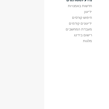
מידע לסטודנטים
סם
שו"ת
ג
08:00
10:00
חדשות באמנויות
סם
שו"ת
ה
14:00
16:00
ידיעון
סם
שו"ת
ב
14:00
16:00
סם
שו"ת
ה
14:00
16:00
חיפוש קורסים
סם
שו"ת
ב
08:00
10:00
ידיעונים קודמים
סם
שו"ת
ה
08:00
10:00
מעבדת המחשבים
תלמידי שנה ב' וג'
רישום בידינג
מלגות
בליך ברוך
שיעור
ג
10:00
14:00
211
רז-דגני אירית
שיעור
א
16:00
18:00
201
רז-דגני אירית
שיעור
א
16:00
18:00
209
דיים רב-תחומיים:
פרי מילי
שיעור
א
10:00
12:00
211
רועי ברנד
שיעור
ג
14:00
16:00
ג206
יבה הרב-תחומית
מלכא ליאורה
סמינר
ב
14:00
18:00
120
אופנהיים רועי
סמינר
ד
14:00
18:00
209
ם חוגיים