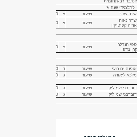
 חטיבה רב-תחומית
- לתלמידי שנה א'
איתי שניר
שיעור
א
12:00
14:00
115 פאסטליכט
שדה נאוה
שיעור
א
16:00
18:00
01
אריה קפיטיקין
ספי הנדלר
שיעור
א
16:00
18:00
01
קרן צדפי
אופנהיים רועי
שיעור
ד
10:00
14:00
א206
מלכא ליאורה
שיעור
ג
14:00
16:00
א206
דובדבני שמוליק
שיעור
ג
16:00
18:00
115 פאסטליכט
דובדבני שמוליק
שיעור
ג
18:00
20:00
א206
סם
שו"ת
ב
18:00
20:00
212
סם
שו"ת
ד
18:00
20:00
212