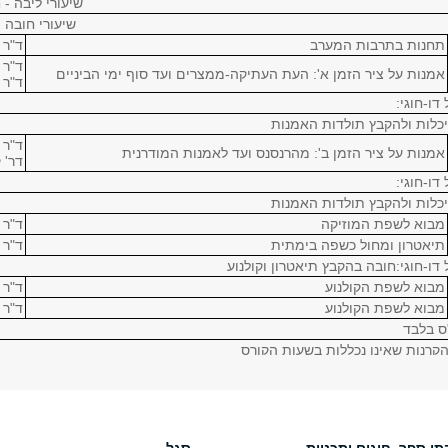
שיעורי ליבה -
שיעורי חובה 
תחנות בתרבות המערב
ד"ר 
ד"ר 
אמנות על ציר הזמן א': העת העתיקה-ממצרים ועד סוף ימי הביניים
ד"ר 
דו-חוגי:
כלות ולהקבץ תולדות האמנות
ד"ר 
אמנות על ציר הזמן ב': מהרנסנס ועד לאמנות המודרנית
דר' 
דו-חוגי:
כלות ולהקבץ תולדות האמנות
מבוא לשפת המוזיקה
ד"ר 
תיאטרון ומחול כשפה בימתית
ד"ר 
דו-חוגי:חובה בהקבץ תיאטרון וקולנוע
מבוא לשפת הקולנוע
ד"ר 
מבוא לשפת הקולנוע
ד"ר 
קרנות שאינן נכללות בשעות הקורס
דו-חוגי:חובה בהקבץ תיאטרון וקולנוע
אנגלית
יפור
אנגלית
יפור