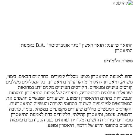
התואר שיוענק: תואר ראשון "בוגר אוניברסיטה" .B.A באמנות
התיאטרון
מטרת הלימודים
החוג לאמנות התיאטרון מציע מסלולי לימודים בתחומים הבאים: בימוי,
משחק, תיאטרון קהילתי ומחקר עיוני בתיאטרון. כל המסלולים משלבים
קורסים עיוניים ומעשיים. הקורסים העיוניים מקנים ידע במחזאות
ישראלית ועולמית בהיסטוריה, תיאוריה של אמנות התיאטרון ובמגמות
העכשוויות בתחום התיאטרון והמופע. השיעורים המעשיים חושפים את
הסטודנטים למיומנויות השונות בתחומי היצירה והעשייה התיאטרונית.
הקורסים המעשיים כוללים שיעורים מקצועיים במשחק, בימוי, כתיבה
דרמטית, עיצוב, ותיאטרון קהילתי. הלימודים בחוג לאמנות התיאטרון
מעודדים יצירתיות וחשיבה מקורית ופותחים בפני הסטודנטים עולמות
נרחבים בתחומי הידע של דרמה, תיאטרון ומופע.