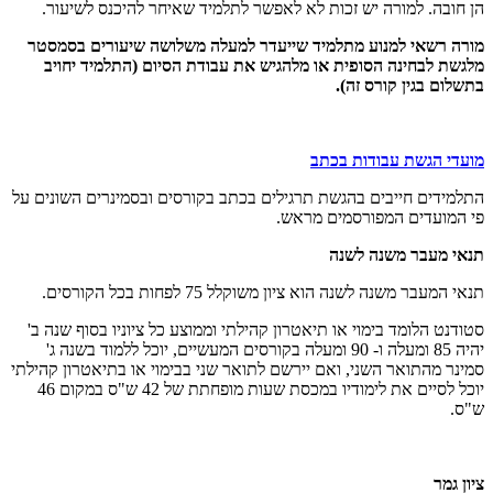
הן חובה. למורה יש זכות לא לאפשר לתלמיד שאיחר להיכנס לשיעור.
מורה רשאי למנוע מתלמיד שייעדר למעלה משלושה שיעורים בסמסטר
מלגשת לבחינה הסופית או מלהגיש את עבודת הסיום (התלמיד יחויב
בתשלום בגין קורס זה).
מועדי הגשת עבודות בכתב
התלמידים חייבים בהגשת תרגילים בכתב בקורסים ובסמינרים השונים על
פי המועדים המפורסמים מראש.
תנאי מעבר משנה לשנה
תנאי המעבר משנה לשנה הוא ציון משוקלל 75 לפחות בכל הקורסים.
סטודנט הלומד בימוי או תיאטרון קהילתי וממוצע כל ציוניו בסוף שנה ב'
יהיה 85 ומעלה ו- 90 ומעלה בקורסים המעשיים, יוכל ללמוד בשנה ג'
סמינר מהתואר השני, ואם יירשם לתואר שני בבימוי או בתיאטרון קהילתי
יוכל לסיים את לימודיו במכסת שעות מופחתת של 42 ש"ס במקום 46
ש"ס.
ציון גמר