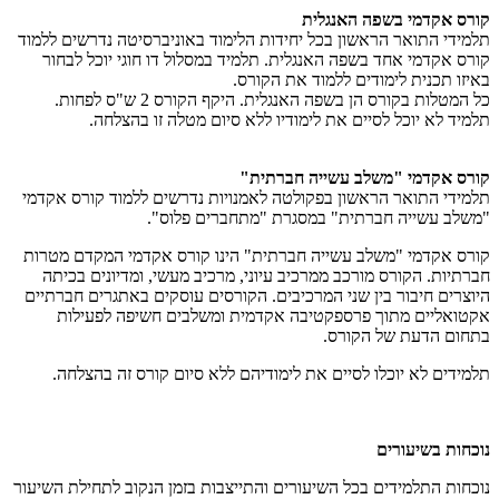
קורס אקדמי בשפה האנגלית
תלמידי התואר הראשון בכל יחידות הלימוד באוניברסיטה נדרשים ללמוד
קורס אקדמי אחד בשפה האנגלית. תלמיד במסלול דו חוגי יוכל לבחור
באיזו תכנית לימודים ללמוד את הקורס.
כל המטלות בקורס הן בשפה האנגלית. היקף הקורס 2 ש"ס לפחות.
תלמיד לא יוכל לסיים את לימודיו ללא סיום מטלה זו בהצלחה.
קורס אקדמי "משלב עשייה חברתית"
תלמידי התואר הראשון בפקולטה לאמנויות נדרשים ללמוד קורס אקדמי
"משלב עשייה חברתית" במסגרת "מתחברים פלוס".
קורס אקדמי "משלב עשייה חברתית" הינו קורס אקדמי המקדם מטרות
חברתיות. הקורס מורכב ממרכיב עיוני, מרכיב מעשי, ומדיונים בכיתה
היוצרים חיבור בין שני המרכיבים. הקורסים עוסקים באתגרים חברתיים
אקטואליים מתוך פרספקטיבה אקדמית ומשלבים חשיפה לפעילות
בתחום הדעת של הקורס.
תלמידים לא יוכלו לסיים את לימודיהם ללא סיום קורס זה בהצלחה.
נוכחות בשיעורים
נוכחות התלמידים בכל השיעורים והתייצבות בזמן הנקוב לתחילת השיעור