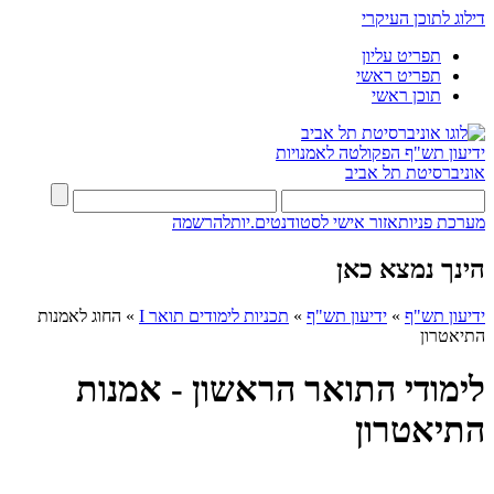
דילוג לתוכן העיקרי
תפריט עליון
תפריט ראשי
תוכן ראשי
ידיעון תש"ף
הפקולטה לאמנויות
אוניברסיטת תל אביב
מערכת פניות
אזור אישי לסטודנטים.יות
להרשמה
הינך נמצא כאן
ידיעון תש"ף
»
ידיעון תש"ף
»
תכניות לימודים תואר I
»
החוג לאמנות
התיאטרון
לימודי התואר הראשון - אמנות
התיאטרון