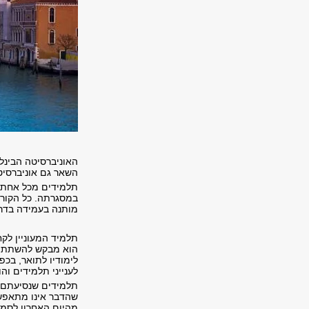
האוניברסיטה הבינלא
השאר גם אוניברסיט
תלמידים מכל אחת מ
במסגרתה. כל הקורס
מותנה בעמידה בדרי
תלמיד המעוניין לק
הוא מבקש להשתתף,
לימודיו לתואר, בכפ
לענייני תלמידים והו
תלמידים שנסיעתם ל
שהדבר אינו מתאפשר
מהיום האחרון לסמס