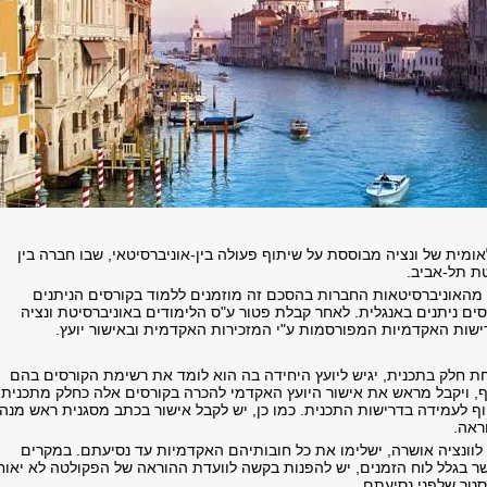
ומית של ונציה מבוססת על שיתוף פעולה בין-אוניברסיטאי, שבו חברה בין
ת תל-אביב.
האוניברסיטאות החברות בהסכם זה מוזמנים ללמוד בקורסים הניתנים
ים ניתנים באנגלית. לאחר קבלת פטור ע"ס הלימודים באוניברסיטת ונציה
שות האקדמיות המפורסמות ע"י המזכירות האקדמית ובאישור יועץ.
חת חלק בתכנית, יגיש ליועץ היחידה בה הוא לומד את רשימת הקורסים בהם
 ויקבל מראש את אישור היועץ האקדמי להכרה בקורסים אלה כחלק מתכנית
וף לעמידה בדרישות התכנית. כמו כן, יש לקבל אישור בכתב מסגנית ראש מנה
ראה.
וונציה אושרה, ישלימו את כל חובותיהם האקדמיות עד נסיעתם. במקרים
 בגלל לוח הזמנים, יש להפנות בקשה לוועדת ההוראה של הפקולטה לא יאוח
טר שלפני נסיעתם.