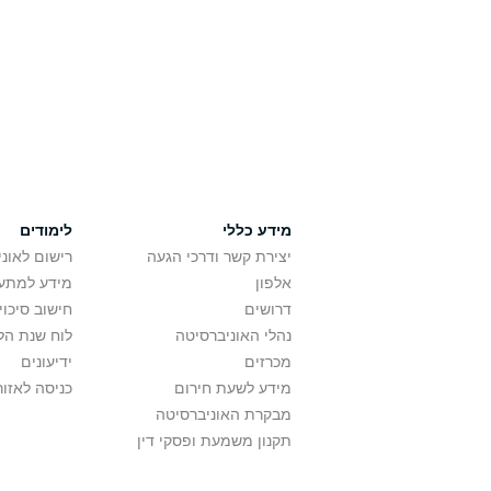
מידע כללי
לימודים
יצירת קשר ודרכי הגעה
רישום לאונ
אלפון
מידע למתענ
דרושים
חישוב סיכוי
נהלי האוניברסיטה
לוח שנת הל
מכרזים
ידיעונים
מידע לשעת חירום
כניסה לאזור
מבקרת האוניברסיטה
תקנון משמעת ופסקי דין