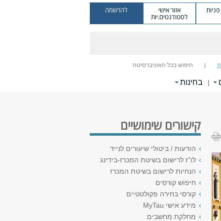
ניות
אזור אישי
להרשמה
לסטודנטים.יות
ה
חיפוש בכל האוניברסיטה
בחינות
|
קישורים שימושיים
הודעות / ביטולי שיעורים לנייד
לו"ז לרישום בשיטת המכרז-בידינג
הנחיות לרישום בשיטת המכרז
חיפוש קורסים
קורסי בחירה פקולטטיים
מידע אישי MyTau
מחלקת מחשבים