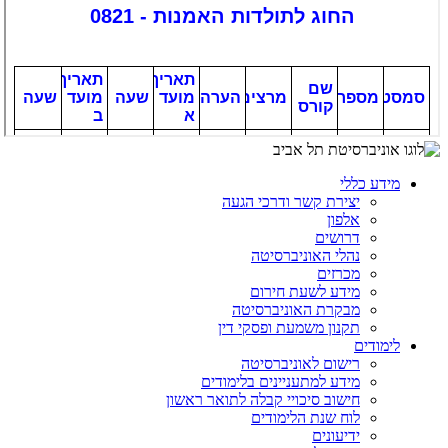
מידע כללי
יצירת קשר ודרכי הגעה
אלפון
דרושים
נהלי האוניברסיטה
מכרזים
מידע לשעת חירום
מבקרת האוניברסיטה
תקנון משמעת ופסקי דין
לימודים
רישום לאוניברסיטה
מידע למתעניינים בלימודים
חישוב סיכויי קבלה לתואר ראשון
לוח שנת הלימודים
ידיעונים