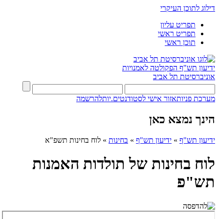
דילוג לתוכן העיקרי
תפריט עליון
תפריט ראשי
תוכן ראשי
ידיעון תש"ף
הפקולטה לאמנויות
אוניברסיטת תל אביב
מערכת פניות
אזור אישי לסטודנטים.יות
להרשמה
הינך נמצא כאן
ידיעון תש"ף
»
ידיעון תש"ף
»
בחינות
»
לוח בחינות תשפ"א
לוח בחינות של תולדות האמנות
תש"פ