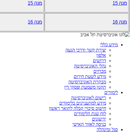
מנה 15
מנה 15
מנה 16
מנה 16
מידע כללי
יצירת קשר ודרכי הגעה
אלפון
דרושים
נהלי האוניברסיטה
מכרזים
מידע לשעת חירום
מבקרת האוניברסיטה
תקנון משמעת ופסקי דין
לימודים
רישום לאוניברסיטה
מידע למתעניינים בלימודים
חישוב סיכויי קבלה לתואר ראשון
לוח שנת הלימודים
ידיעונים
כניסה לאזור האישי
סגל ומינהלה