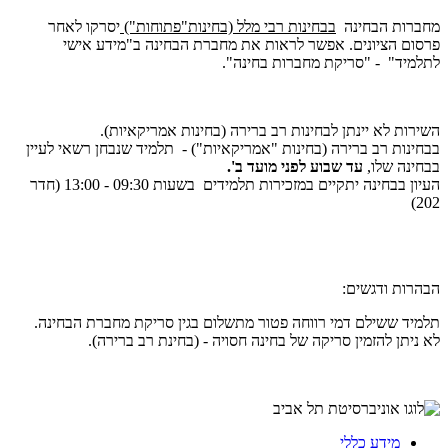
מחברות הבחינה
בבחינות רבי מלל (בחינות"פתוחות")
יסרקו לאחר
פרסום הציונים. אפשר לראות את מחברת הבחינה ב"מידע אישי
לתלמיד" - "סריקת מחברות בחינה".
השירות לא יינתן לבחינות רב ברירה (בחינות אמריקאיות).
בבחינות רב ברירה (בחינות "אמריקאיות") - תלמיד שנבחן רשאי לעיין
בבחינה שלו,
עד שבוע לפני מועד ב'.
העיון בבחינה יתקיים במזכירות תלמידים בשעות 09:30 - 13:00 (חדר
202)
הבהרות ודגשים:
תלמיד ששילם דמי רווחה פטור מתשלום בגין סריקת מחברת הבחינה.
לא ניתן להזמין סריקה של בחינה חסויה - (בחינת רב ברירה).
מידע כללי