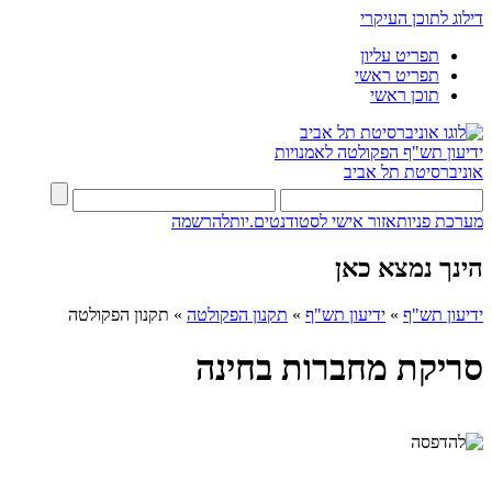
דילוג לתוכן העיקרי
תפריט עליון
תפריט ראשי
תוכן ראשי
ידיעון תש"ף
הפקולטה לאמנויות
אוניברסיטת תל אביב
מערכת פניות
אזור אישי לסטודנטים.יות
להרשמה
הינך נמצא כאן
ידיעון תש"ף
»
ידיעון תש"ף
»
תקנון הפקולטה
»
תקנון הפקולטה
סריקת מחברות בחינה