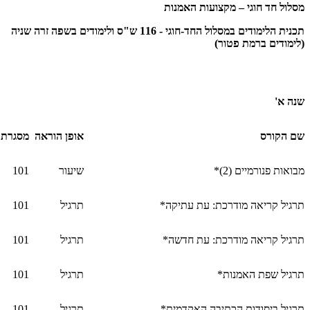
מסלול חד חוגי – מקצועות האמנות
תכנית הלימודים במסלול החד-חוגי - 116 ש"ס ולימודים בשפה זרה שניה
(לימודים ברמת פטור)
שנה א'
שם הקורס
אופן הוראה
מסגרת
מבואות פנורמיים (2)*
שיעור
101
תרגיל קריאה מודרכת: עת עתיקה*
תרגיל
101
תרגיל קריאה מודרכת: עת חדשה*
תרגיל
101
תרגיל שפת האמנות*
תרגיל
101
תרגיל ביסודות הכתיבה האקדמית*
תרגיל
101