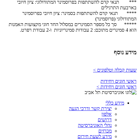
​*** תנאי קדם להשתתפות בפרוסמינר המתודולוגי: ציון חיובי
בארבעת התרגילים
**** תנאי קדם להשתתפות בסמינר: ציון חיובי בפרוסמינר
המתודולוגי (פרוסמינר)
***** סך כל מספר הסמינרים במסלול החד חוגי מקצועות האמנות
הוא 4 סמינרים מתוכם: 2 עבודות סמינריוניות ו-2 עבודת רפרט.
מידע נוסף
שעות קבלה וטלפונים >
ראשי חוגים ויחידות
ראשי חוגים ויחידות >
מידע כללי
יצירת קשר ודרכי הגעה
אלפון
דרושים
נהלי האוניברסיטה
מכרזים
מידע לשעת חירום