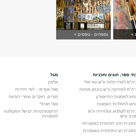
 >
נספחים - טפסים >
תי ספר, חוגים ותכניות
סגל
יה"ס לאדריכלות ע"ש עזריאלי
אלפון
יה"ס למוזיקה ע"ש בוכמן-מהטה
סגל אקדמי - לפי יחידות
חוג לאמנות התיאטרון
מורים, חוקרים ועוזרי הוראה
חוג לתולדות האמנות
סגל מנהלי
יה"ס לקולנוע וטלוויזיה ע"ש
הדוקטורנטיות.ים של הפקולטה
טיב טיש
לאמנויות
תכנית הרב תחומית באמנויות
תכנית הבינתחומית באמנויות