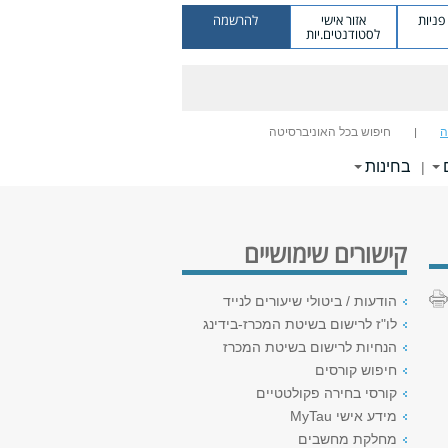
ניות
אזור אישי
להרשמה
לסטודנטים.יות
ה
חיפוש בכל האוניברסיטה
בחינות
|
קישורים שימושיים
הודעות / ביטולי שיעורים לנייד
לו"ז לרישום בשיטת המכרז-בידינג
הנחיות לרישום בשיטת המכרז
חיפוש קורסים
קורסי בחירה פקולטטיים
מידע אישי MyTau
מחלקת מחשבים