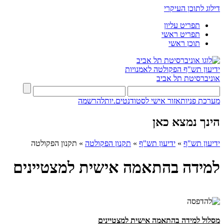
דילוג לתוכן העיקרי
תפריט עליון
תפריט ראשי
תוכן ראשי
ידיעון תש"ף
הפקולטה לאמנויות
אוניברסיטת תל אביב
מערכת פניות
אזור אישי לסטודנטים.יות
להרשמה
הינך נמצא כאן
ידיעון תש"ף
»
ידיעון תש"ף
»
תקנון הפקולטה
»
תקנון הפקולטה
למידה בהתאמה אישית למצטיינים
מסלול למידה בהתאמה אישית למצטיינים