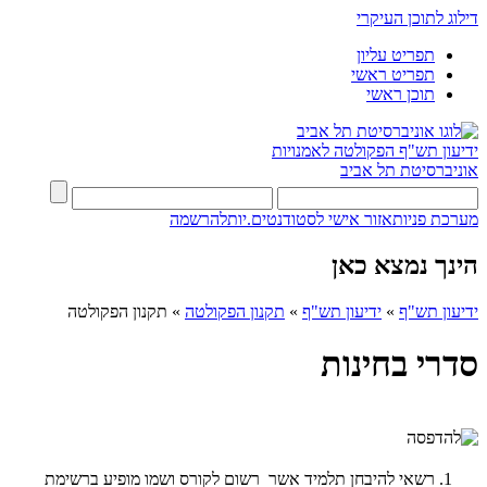
דילוג לתוכן העיקרי
תפריט עליון
תפריט ראשי
תוכן ראשי
ידיעון תש"ף
הפקולטה לאמנויות
אוניברסיטת תל אביב
מערכת פניות
אזור אישי לסטודנטים.יות
להרשמה
הינך נמצא כאן
ידיעון תש"ף
»
ידיעון תש"ף
»
תקנון הפקולטה
»
תקנון הפקולטה
סדרי בחינות
רשאי להיבחן תלמיד אשר רשום לקורס ושמו מופיע ברשימת