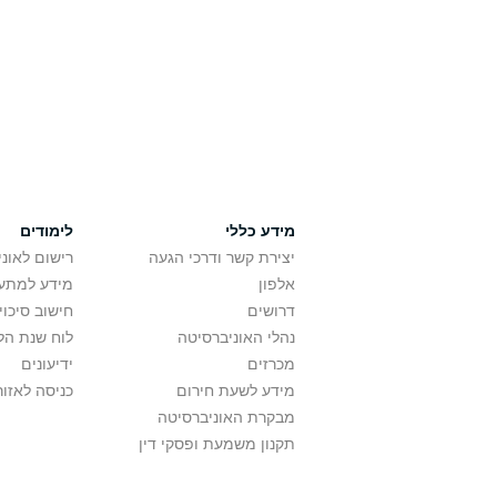
מידע כללי
לימודים
יצירת קשר ודרכי הגעה
רישום לאונ
אלפון
מידע למתענ
דרושים
חישוב סיכוי
נהלי האוניברסיטה
לוח שנת הל
מכרזים
ידיעונים
מידע לשעת חירום
כניסה לאזור
מבקרת האוניברסיטה
תקנון משמעת ופסקי דין