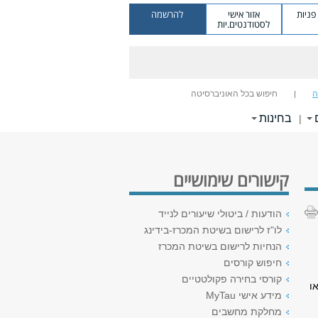
ניות
אזור אישי
להרשמה
לסטודנטים.יות
ה
חיפוש בכל האוניברסיטה
בחינות
|
קישורים שימושיים
הודעות / ביטולי שיעורים לנייד
לו"ז לרישום בשיטת המכרז-בידינג
הנחיות לרישום בשיטת המכרז
חיפוש קורסים
קורסי בחירה פקולטטיים
ו
מידע אישי MyTau
מחלקת מחשבים