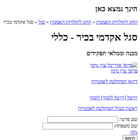
הינך נמצא כאן
החוג לתולדות האמנות
»
החוג לתולדות האמנות
»
סגל
»
סגל אקדמי בכיר
סגל אקדמי בכיר - כללי
מבנה וממלאי תפקידים
פרופ' ערן נוימן
דקאן הפקולטה לאמנויות
רויטל [רויטל לוסקי] לוסקי
ראשת מנהל הפקולטה לאמנויות
שם פרטי:
שם משפחה:
נקה