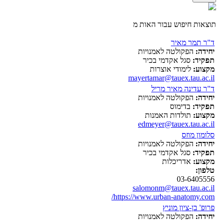
תוצאות חיפוש עבור האות מ
ד"ר תמר מאיר
יחידה:
הפקולטה לאמנויות
תפקיד:
סגל אקדמי בכיר
מקצוע:
לימודי אוצרות
mayertamar@tauex.tau.ac.il
ד"ר עדינה מאיר מריל
יחידה:
הפקולטה לאמנויות
תפקיד:
בדימוס
מקצוע:
תולדות האמנות
edmeyer@tauex.tau.ac.il
סלומון מוזס
יחידה:
הפקולטה לאמנויות
תפקיד:
סגל אקדמי בכיר
מקצוע:
אדריכלות
טלפון:
03-6405556
salomonm@tauex.tau.ac.il
https://www.urban-anatomy.com/
פרופ' בן-ציון מוניץ
יחידה:
הפקולטה לאמנויות