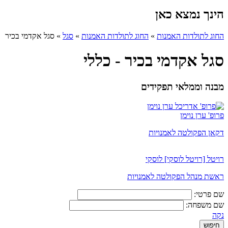
הינך נמצא כאן
החוג לתולדות האמנות
»
החוג לתולדות האמנות
»
סגל
»
סגל אקדמי בכיר
סגל אקדמי בכיר - כללי
מבנה וממלאי תפקידים
פרופ' ערן נוימן
דקאן הפקולטה לאמנויות
רויטל [רויטל לוסקי] לוסקי
ראשת מנהל הפקולטה לאמנויות
שם פרטי:
שם משפחה:
נקה