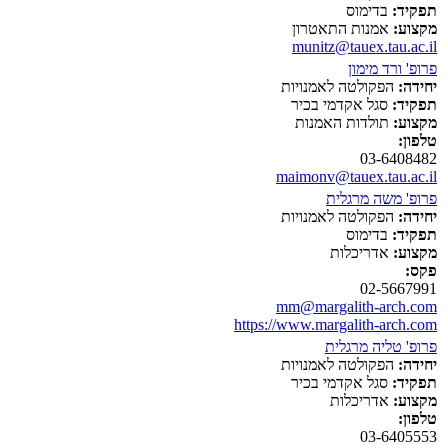
תפקיד:
בדימוס
מקצוע:
אמנות התאטרון
munitz@tauex.tau.ac.il
פרופ' ורד מימון
יחידה:
הפקולטה לאמנויות
תפקיד:
סגל אקדמי בכיר
מקצוע:
תולדות האמנות
טלפון:
03-6408482
maimonv@tauex.tau.ac.il
פרופ' משה מרגלית
יחידה:
הפקולטה לאמנויות
תפקיד:
בדימוס
מקצוע:
אדריכלות
פקס:
02-5667991
mm@margalith-arch.com
https://www.margalith-arch.com
פרופ' טליה מרגלית
יחידה:
הפקולטה לאמנויות
תפקיד:
סגל אקדמי בכיר
מקצוע:
אדריכלות
טלפון:
03-6405553