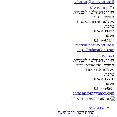
taliamar@tauex.tau.ac.il
ד"ר רות מרקוס
יחידה:
הפקולטה לאמנויות
תפקיד:
בדימוס
מקצוע:
תולדות האמנות
טלפון:
03-6408482
פקס:
03-6992477
markus@tauex.tau.ac.il
https://ruthmarkus.com
דפנה מתוק
יחידה:
הפקולטה לאמנויות
תפקיד:
סגל אקדמי בכיר
מקצוע:
אדריכלות
טלפון:
03-6405556
פקס:
03-6959691
dafnamatok@yahoo.com
מידע כללי
יצירת קשר ודרכי הגעה
אלפון