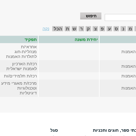
מ
נ
ס
ע
פ
צ
ק
ר
ש
ת
הכל
נקה
יחידת משנה
תפקיד
אחראי/ת
האמנות
מנהלי/ת-חוג
לתולדות האמנות
רכז/ת הארכיון
האמנות
לאמנות ישראלית
האמנות
רכז/ת תלמידים/ות
מרכז/ת מאגרי מידע
האמנות
וטכנולוגיות
דיגיטליות
תי ספר, חוגים ותכניות
סגל