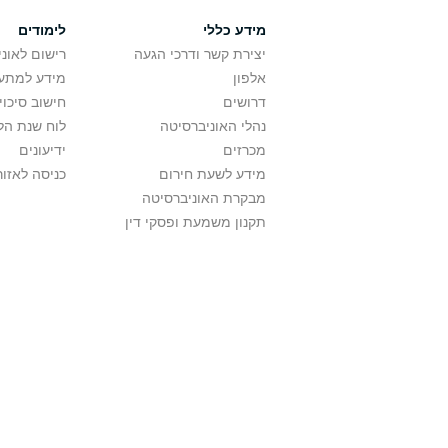
מידע כללי
לימודים
יצירת קשר ודרכי הגעה
רישום לאונ
אלפון
מידע למתענ
דרושים
חישוב סיכוי
נהלי האוניברסיטה
לוח שנת הל
מכרזים
ידיעונים
מידע לשעת חירום
כניסה לאזור
מבקרת האוניברסיטה
תקנון משמעת ופסקי דין