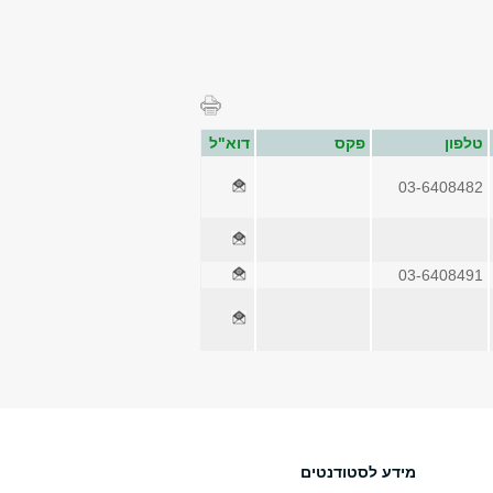
טלפון
פקס
דוא"ל
03-6408482
03-6408491
מידע לסטודנטים