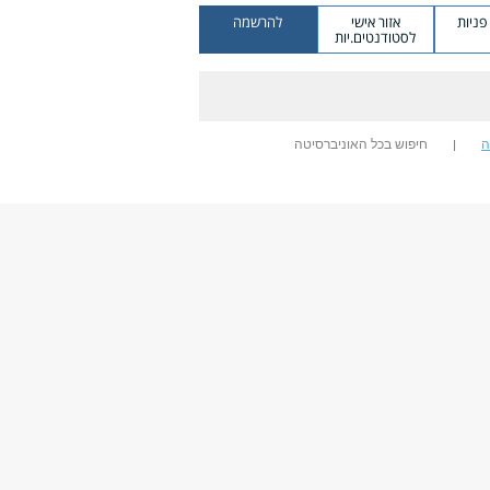
ניות
אזור אישי
להרשמה
לסטודנטים.יות
ה
חיפוש בכל האוניברסיטה