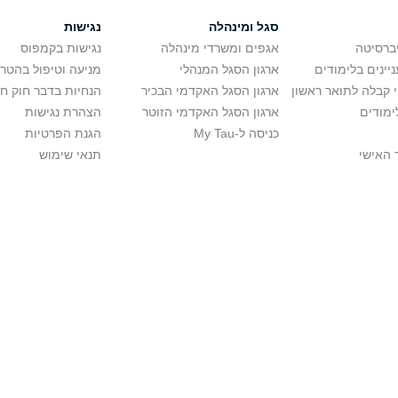
סגל ומינהלה
נגישות
יברסיטה
אגפים ומשרדי מינהלה
נגישות בקמפוס
יינים בלימודים
ארגון הסגל המנהלי
מניעה וטיפול בהטר
י קבלה לתואר ראשון
ארגון הסגל האקדמי הבכיר
הנחיות בדבר חוק ח
ימודים
ארגון הסגל האקדמי הזוטר
הצהרת נגישות
כניסה ל-My Tau
הגנת הפרטיות
 האישי
תנאי שימוש