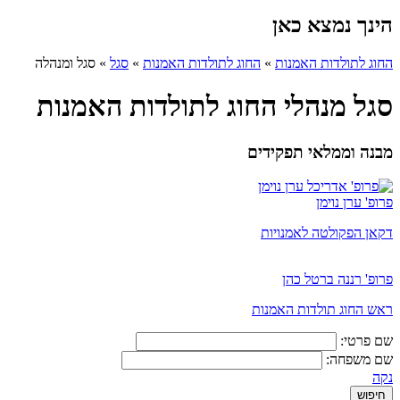
הינך נמצא כאן
החוג לתולדות האמנות
»
החוג לתולדות האמנות
»
סגל
»
סגל ומנהלה
סגל מנהלי החוג לתולדות האמנות
מבנה וממלאי תפקידים
פרופ' ערן נוימן
דקאן הפקולטה לאמנויות
פרופ' רננה ברטל כהן
ראש החוג תולדות האמנות
שם פרטי:
שם משפחה:
נקה