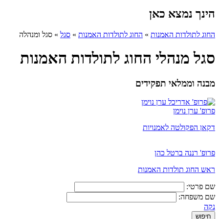
הינך נמצא כאן
החוג לתולדות האמנות
»
החוג לתולדות האמנות
»
סגל
»
סגל ומנהלה
סגל מנהלי החוג לתולדות האמנות
מבנה וממלאי תפקידים
פרופ' ערן נוימן
דקאן הפקולטה לאמנויות
פרופ' רננה ברטל כהן
ראש החוג תולדות האמנות
שם פרטי:
שם משפחה:
נקה