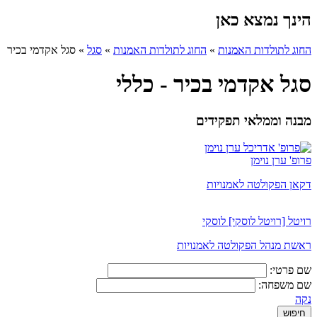
הינך נמצא כאן
החוג לתולדות האמנות
»
החוג לתולדות האמנות
»
סגל
»
סגל אקדמי בכיר
סגל אקדמי בכיר - כללי
מבנה וממלאי תפקידים
פרופ' ערן נוימן
דקאן הפקולטה לאמנויות
רויטל [רויטל לוסקי] לוסקי
ראשת מנהל הפקולטה לאמנויות
שם פרטי:
שם משפחה:
נקה