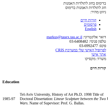
בדימוס בחוג לתולדות האמנות
חוג לתולדות האמנות
בדימוס
ניווט מהיר:
קורות חיים
פרסומים
English
דואר אלקטרוני:
markus@tauex.tau.ac.il
טלפון פנימי:
03-6408482
פקס:
03-6992477
לפרופיל האישי שלי במערכת CRIS
אתר אישי
משרד:
מקסיקו
קורות חיים
Education
Tel-Aviv University, History of Art Ph.D. 1998 Title of
1985-97
Doctoral Dissertation:
Linear Sculpture between the Two 
Wars
. Name of Supevisor: Prof. G. Ballas.