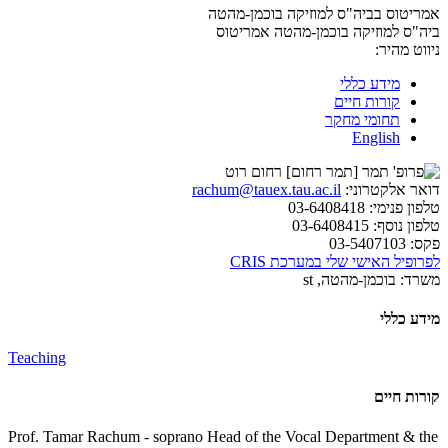
אמריטוס בביה"ס למוזיקה בוכמן-מהטה
ביה"ס למוזיקה בוכמן-מהטה
אמריטוס
ניווט מהיר:
מידע כללי
קורות חיים
תחומי מחקר
English
דואר אלקטרוני:
rachum@tauex.tau.ac.il
טלפון פנימי:
03-6408418
טלפון נוסף:
03-6408415
פקס:
03-5407103
לפרופיל האישי שלי במערכת CRIS
משרד:
בוכמן-מהטה, st
מידע כללי
Teaching
קורות חיים
Prof. Tamar Rachum - soprano Head of the Vocal Department & the