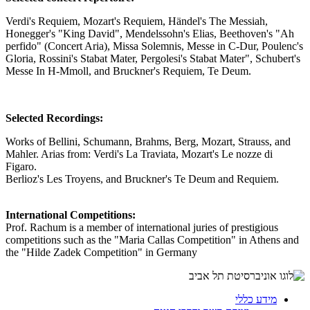
Verdi's Requiem, Mozart's Requiem, Händel's The Messiah,
Honegger's "King David", Mendelssohn's Elias, Beethoven's "Ah
perfido" (Concert Aria), Missa Solemnis, Messe in C-Dur, Poulenc's
Gloria, Rossini's Stabat Mater, Pergolesi's Stabat Mater", Schubert's
Messe In H-Mmoll, and Bruckner's Requiem, Te Deum.
Selected Recordings:
Works of Bellini, Schumann, Brahms, Berg, Mozart, Strauss, and
Mahler. Arias from: Verdi's La Traviata, Mozart's Le nozze di
Figaro.
Berlioz's Les Troyens, and Bruckner's Te Deum and Requiem.
International Competitions:
Prof. Rachum is a member of international juries of prestigious
competitions such as the "Maria Callas Competition" in Athens and
the "Hilde Zadek Competition" in Germany
מידע כללי