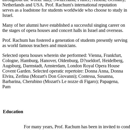
Netherlands and USA. Prof. Rachum's international reputation
serves as a loadstone for students worldwide who choose to study in
Israel.
Many of her alumni have established a successful singing career on
the stages of opera houses and concert halls in Israel and overseas.
Prof. Rachum has fostered a generation of students presently serving
as world famous teachers and musicians.
Selected opera houses wherein she performed: Vienna, Frankfurt,
Cologne, Hamburg, Hanover, Oldenburg, D?sseldorf, Heidelberg,
Augsburg, Darmstadt, Amsterdam, London Royal Opera House
Covent Garden. Selected operatic repertoire: Donna Anna, Donna
Elvira, Zerlina (Mozart's Don Giovanni); Contessa, Susanna,
Barbarina, Cherubino (Mozart's Le nozze di Figaro); Papagena,
Pam
Education
For many years, Prof. Rachum has been in invited to con