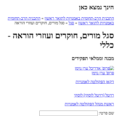
הינך נמצא כאן
התכנית הרב-תחומית באמנויות לתואר ראשון
»
התכנית הרב-תחומית
באמנויות לתואר ראשון
»
סגל
»
סגל מורים, חוקרים ועוזרי הוראה
סגל מורים, חוקרים ועוזרי הוראה -
כללי
מבנה וממלאי תפקידים
פרופ' ערן נוימן
דקאן הפקולטה לאמנויות
רויטל [רויטל לוסקי] לוסקי
ראשת מנהל הפקולטה לאמנויות
שם פרטי: