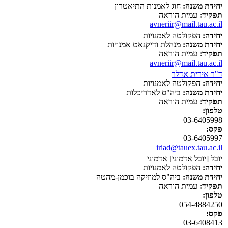
יחידת משנה:
חוג לאמנות התיאטרון
תפקיד:
עמית הוראה
avneriir@mail.tau.ac.il
יחידה:
הפקולטה לאמנויות
יחידת משנה:
מנהלת ודיקנאט אמנויות
תפקיד:
עמית הוראה
avneriir@mail.tau.ac.il
ד"ר אירית אדלר
יחידה:
הפקולטה לאמנויות
יחידת משנה:
ביה"ס לאדריכלות
תפקיד:
עמית הוראה
טלפון:
03-6405998
פקס:
03-6405997
iriad@tauex.tau.ac.il
יובל [יובל אדמוני] אדמוני
יחידה:
הפקולטה לאמנויות
יחידת משנה:
ביה"ס למוזיקה בוכמן-מהטה
תפקיד:
עמית הוראה
טלפון:
054-4884250
פקס:
03-6408413