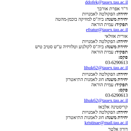
ddofek@tauex.tau.ac.il
ד"ר אפרת אורבך
יחידה:
הפקולטה לאמנויות
יחידת משנה:
ביה"ס למוזיקה בוכמן-מהטה
תפקיד:
עמית הוראה
efratur@tauex.tau.ac.il
אורית אזולאי
יחידה:
הפקולטה לאמנויות
יחידת משנה:
ביה"ס לקולנוע וטלוויזיה ע"ש סטיב טיש
תפקיד:
עמית הוראה
פקס:
03-6290613
lihuk62@tauex.tau.ac.il
יחידה:
הפקולטה לאמנויות
יחידת משנה:
חוג לאמנות התיאטרון
תפקיד:
עמית הוראה
פקס:
03-6290613
lihuk62@tauex.tau.ac.il
קריסטינה אלבאז
יחידה:
הפקולטה לאמנויות
יחידת משנה:
חוג לאמנות התיאטרון
kristinae@mail.tau.ac.il
דורון אלטר