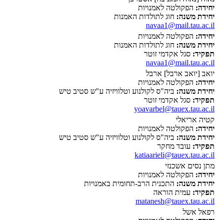
יחידה:
הפקולטה לאמנויות
יחידת משנה:
חוג לתולדות האמנות
navaa1@mail.tau.ac.il
יחידה:
הפקולטה לאמנויות
יחידת משנה:
חוג לתולדות האמנות
תפקיד:
סגל אקדמי זוטר
navaa1@mail.tau.ac.il
יואב [יואב ארבל] ארבל
יחידה:
הפקולטה לאמנויות
יחידת משנה:
ביה"ס לקולנוע וטלוויזיה ע"ש סטיב טיש
תפקיד:
סגל אקדמי זוטר
yoavarbel@tauex.tau.ac.il
קטיה אריאלי
יחידה:
הפקולטה לאמנויות
יחידת משנה:
ביה"ס לקולנוע וטלוויזיה ע"ש סטיב טיש
תפקיד:
עובד מחקר
katiaarieli@tauex.tau.ac.il
מתן נסים אשכנזי
יחידה:
הפקולטה לאמנויות
יחידת משנה:
התכנית הרב-תחומית באמנויות
תפקיד:
עמית הוראה
matanesh@tauex.tau.ac.il
רפאל אשל