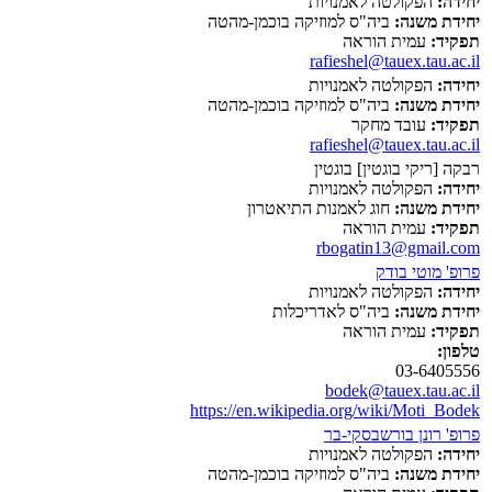
יחידה:
הפקולטה לאמנויות
יחידת משנה:
ביה"ס למוזיקה בוכמן-מהטה
תפקיד:
עמית הוראה
rafieshel@tauex.tau.ac.il
יחידה:
הפקולטה לאמנויות
יחידת משנה:
ביה"ס למוזיקה בוכמן-מהטה
תפקיד:
עובד מחקר
rafieshel@tauex.tau.ac.il
רבקה [ריקי בוגטין] בוגטין
יחידה:
הפקולטה לאמנויות
יחידת משנה:
חוג לאמנות התיאטרון
תפקיד:
עמית הוראה
rbogatin13@gmail.com
פרופ' מוטי בודק
יחידה:
הפקולטה לאמנויות
יחידת משנה:
ביה"ס לאדריכלות
תפקיד:
עמית הוראה
טלפון:
03-6405556
bodek@tauex.tau.ac.il
https://en.wikipedia.org/wiki/Moti_Bodek
פרופ' רונן בורשבסקי-בר
יחידה:
הפקולטה לאמנויות
יחידת משנה:
ביה"ס למוזיקה בוכמן-מהטה