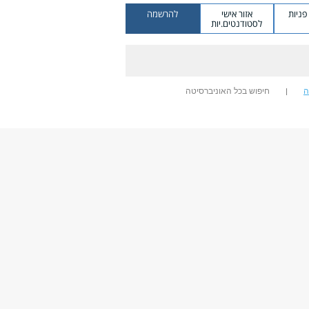
ניות
אזור אישי
להרשמה
לסטודנטים.יות
ה
חיפוש בכל האוניברסיטה