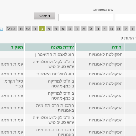
שם משפחה:
ו
ז
ח
ט
י
כ
ל
מ
נ
ס
ע
פ
צ
ק
ר
ש
ת
הכל
נק
 האות ק
יחידה
יחידת משנה
תפקיד
הפקולטה לאמנויות
חוג לאמנות התיאטרון
ביה"ס לקולנוע וטלוויזיה
הפקולטה לאמנויות
עמית הוראה
ע"ש סטיב טיש
הפקולטה לאמנויות
חוג לתולדות האמנות
עמית הוראה
ביה"ס למוזיקה
סגל אקדמי
הפקולטה לאמנויות
בוכמן-מהטה
בכיר
ביה"ס למוזיקה
הפקולטה לאמנויות
עמית הוראה
בוכמן-מהטה
התכנית הרב-תחומית
הפקולטה לאמנויות
עמית הוראה
באמנויות
ביה"ס לקולנוע וטלוויזיה
הפקולטה לאמנויות
עמית הוראה
ע"ש סטיב טיש
התכנית הרב-תחומית
הפקולטה לאמנויות
עמית הוראה
באמנויות