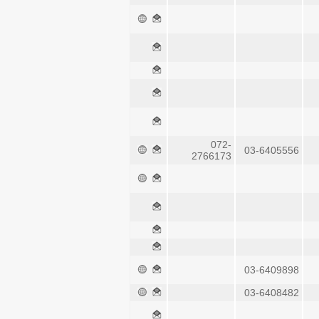
072-
03-6405556
2766173
03-6409898
03-6408482