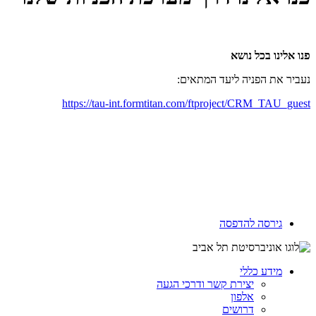
פנו אלינו בכל נושא
נעביר את הפניה ליעד המתאים:
https://tau-int.formtitan.com/ftproject/CRM_TAU_guest
גירסה להדפסה
מידע כללי
יצירת קשר ודרכי הגעה
אלפון
דרושים