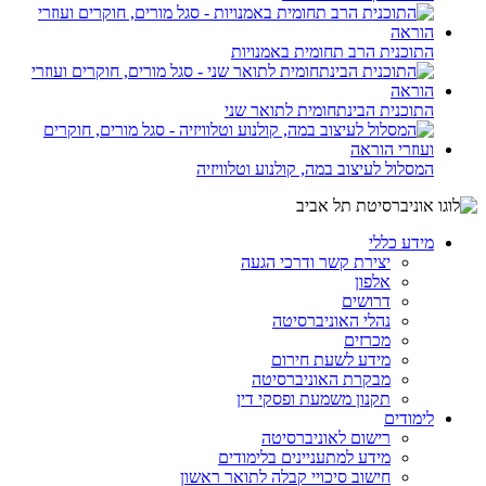
התוכנית הרב תחומית באמנויות
התוכנית הבינתחומית לתואר שני
המסלול לעיצוב במה, קולנוע וטלוויזיה
מידע כללי
יצירת קשר ודרכי הגעה
אלפון
דרושים
נהלי האוניברסיטה
מכרזים
מידע לשעת חירום
מבקרת האוניברסיטה
תקנון משמעת ופסקי דין
לימודים
רישום לאוניברסיטה
מידע למתעניינים בלימודים
חישוב סיכויי קבלה לתואר ראשון