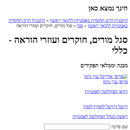
הינך נמצא כאן
התכנית הרב-תחומית באמנויות לתואר ראשון
»
התכנית הרב-תחומית
באמנויות לתואר ראשון
»
סגל
»
סגל מורים, חוקרים ועוזרי הוראה
סגל מורים, חוקרים ועוזרי הוראה -
כללי
מבנה וממלאי תפקידים
פרופ' ערן נוימן
דקאן הפקולטה לאמנויות
רויטל [רויטל לוסקי] לוסקי
ראשת מנהל הפקולטה לאמנויות
שם פרטי: