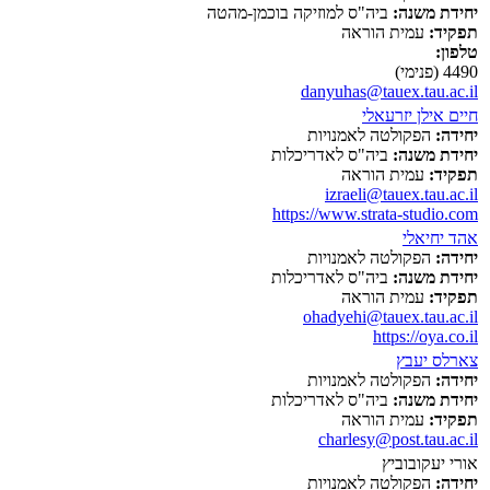
יחידת משנה:
ביה"ס למוזיקה בוכמן-מהטה
תפקיד:
עמית הוראה
טלפון:
4490 (פנימי)
danyuhas@tauex.tau.ac.il
חיים אילן יזרעאלי
יחידה:
הפקולטה לאמנויות
יחידת משנה:
ביה"ס לאדריכלות
תפקיד:
עמית הוראה
izraeli@tauex.tau.ac.il
https://www.strata-studio.com
אהד יחיאלי
יחידה:
הפקולטה לאמנויות
יחידת משנה:
ביה"ס לאדריכלות
תפקיד:
עמית הוראה
ohadyehi@tauex.tau.ac.il
https://oya.co.il
צארלס יעבץ
יחידה:
הפקולטה לאמנויות
יחידת משנה:
ביה"ס לאדריכלות
תפקיד:
עמית הוראה
charlesy@post.tau.ac.il
אורי יעקובוביץ
יחידה:
הפקולטה לאמנויות