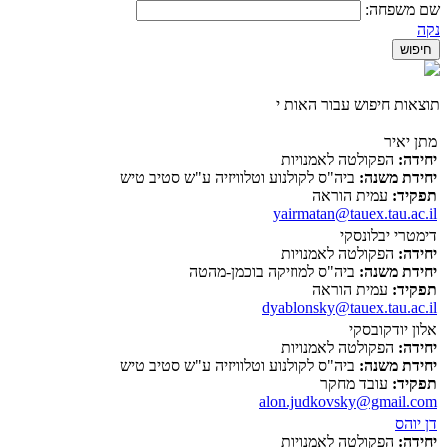
שם משפחה:
נקה
תוצאות חיפוש עבור האות י
מתן יאיר
יחידה:
הפקולטה לאמנויות
יחידת משנה:
ביה"ס לקולנוע וטלוויזיה ע"ש סטיב טיש
תפקיד:
עמית הוראה
yairmatan@tauex.tau.ac.il
דימטרי יבלונסקי
יחידה:
הפקולטה לאמנויות
יחידת משנה:
ביה"ס למוזיקה בוכמן-מהטה
תפקיד:
עמית הוראה
dyablonsky@tauex.tau.ac.il
אלון יודקובסקי
יחידה:
הפקולטה לאמנויות
יחידת משנה:
ביה"ס לקולנוע וטלוויזיה ע"ש סטיב טיש
תפקיד:
עובד מחקר
alon.judkovsky@gmail.com
דן יוהס
יחידה:
הפקולטה לאמנויות