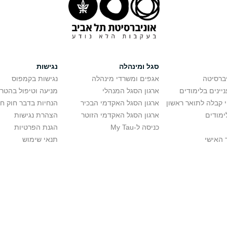
סגל ומינהלה
נגישות
יברסיטה
אגפים ומשרדי מינהלה
נגישות בקמפוס
יינים בלימודים
ארגון הסגל המנהלי
מניעה וטיפול בהטר
י קבלה לתואר ראשון
ארגון הסגל האקדמי הבכיר
הנחיות בדבר חוק ח
ימודים
ארגון הסגל האקדמי הזוטר
הצהרת נגישות
כניסה ל-My Tau
הגנת הפרטיות
 האישי
תנאי שימוש