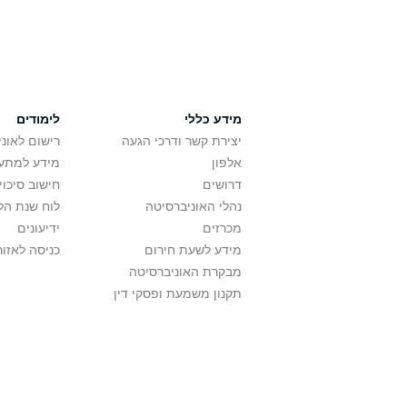
מידע כללי
לימודים
יצירת קשר ודרכי הגעה
רישום לאונ
אלפון
מידע למתענ
דרושים
חישוב סיכוי
נהלי האוניברסיטה
לוח שנת הל
מכרזים
ידיעונים
מידע לשעת חירום
כניסה לאזור
מבקרת האוניברסיטה
תקנון משמעת ופסקי דין