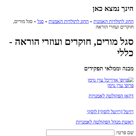
הינך נמצא כאן
החוג לתולדות האמנות
»
החוג לתולדות האמנות
»
סגל
»
סגל מורים,
חוקרים ועוזרי הוראה
סגל מורים, חוקרים ועוזרי הוראה -
כללי
מבנה וממלאי תפקידים
פרופ' ערן נוימן
דקאן הפקולטה לאמנויות
רויטל [רויטל לוסקי] לוסקי
ראשת מנהל הפקולטה לאמנויות
שם פרטי: