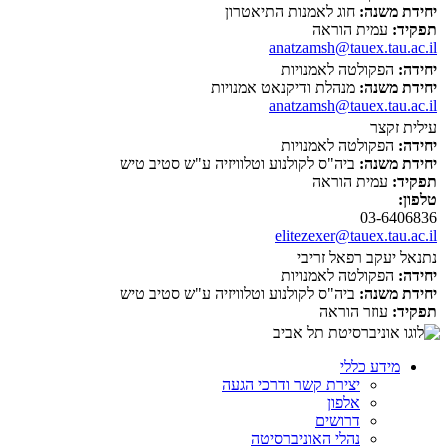
יחידת משנה:
חוג לאמנות התיאטרון
תפקיד:
עמית הוראה
anatzamsh@tauex.tau.ac.il
יחידה:
הפקולטה לאמנויות
יחידת משנה:
מנהלת ודיקנאט אמנויות
anatzamsh@tauex.tau.ac.il
עילית זקצר
יחידה:
הפקולטה לאמנויות
יחידת משנה:
ביה"ס לקולנוע וטלוויזיה ע"ש סטיב טיש
תפקיד:
עמית הוראה
טלפון:
03-6406836
elitezexer@tauex.tau.ac.il
נתנאל יעקב רפאל זריבי
יחידה:
הפקולטה לאמנויות
יחידת משנה:
ביה"ס לקולנוע וטלוויזיה ע"ש סטיב טיש
תפקיד:
עוזר הוראה
מידע כללי
יצירת קשר ודרכי הגעה
אלפון
דרושים
נהלי האוניברסיטה