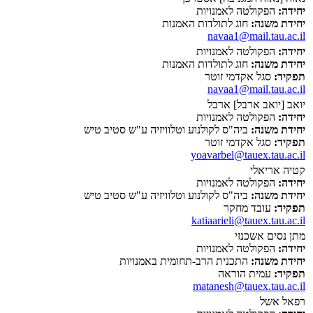
יחידה:
הפקולטה לאמנויות
יחידת משנה:
חוג לתולדות האמנות
navaa1@mail.tau.ac.il
יחידה:
הפקולטה לאמנויות
יחידת משנה:
חוג לתולדות האמנות
תפקיד:
סגל אקדמי זוטר
navaa1@mail.tau.ac.il
יואב [יואב ארבל] ארבל
יחידה:
הפקולטה לאמנויות
יחידת משנה:
ביה"ס לקולנוע וטלוויזיה ע"ש סטיב טיש
תפקיד:
סגל אקדמי זוטר
yoavarbel@tauex.tau.ac.il
קטיה אריאלי
יחידה:
הפקולטה לאמנויות
יחידת משנה:
ביה"ס לקולנוע וטלוויזיה ע"ש סטיב טיש
תפקיד:
עובד מחקר
katiaarieli@tauex.tau.ac.il
מתן נסים אשכנזי
יחידה:
הפקולטה לאמנויות
יחידת משנה:
התכנית הרב-תחומית באמנויות
תפקיד:
עמית הוראה
matanesh@tauex.tau.ac.il
רפאל אשל