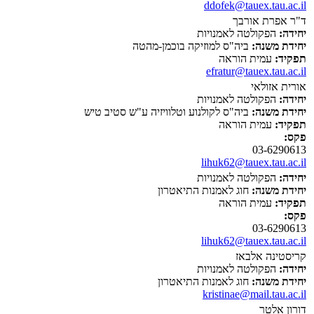
ddofek@tauex.tau.ac.il
ד"ר אפרת אורבך
יחידה:
הפקולטה לאמנויות
יחידת משנה:
ביה"ס למוזיקה בוכמן-מהטה
תפקיד:
עמית הוראה
efratur@tauex.tau.ac.il
אורית אזולאי
יחידה:
הפקולטה לאמנויות
יחידת משנה:
ביה"ס לקולנוע וטלוויזיה ע"ש סטיב טיש
תפקיד:
עמית הוראה
פקס:
03-6290613
lihuk62@tauex.tau.ac.il
יחידה:
הפקולטה לאמנויות
יחידת משנה:
חוג לאמנות התיאטרון
תפקיד:
עמית הוראה
פקס:
03-6290613
lihuk62@tauex.tau.ac.il
קריסטינה אלבאז
יחידה:
הפקולטה לאמנויות
יחידת משנה:
חוג לאמנות התיאטרון
kristinae@mail.tau.ac.il
דורון אלטר