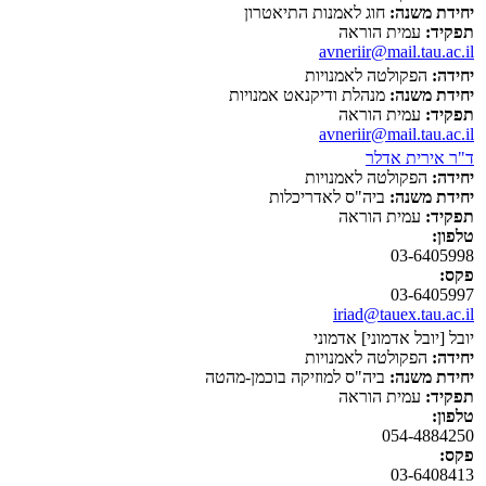
יחידת משנה:
חוג לאמנות התיאטרון
תפקיד:
עמית הוראה
avneriir@mail.tau.ac.il
יחידה:
הפקולטה לאמנויות
יחידת משנה:
מנהלת ודיקנאט אמנויות
תפקיד:
עמית הוראה
avneriir@mail.tau.ac.il
ד"ר אירית אדלר
יחידה:
הפקולטה לאמנויות
יחידת משנה:
ביה"ס לאדריכלות
תפקיד:
עמית הוראה
טלפון:
03-6405998
פקס:
03-6405997
iriad@tauex.tau.ac.il
יובל [יובל אדמוני] אדמוני
יחידה:
הפקולטה לאמנויות
יחידת משנה:
ביה"ס למוזיקה בוכמן-מהטה
תפקיד:
עמית הוראה
טלפון:
054-4884250
פקס:
03-6408413