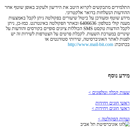
התלמידים מתבקשים לקרוא היטב את הידיעון ולעקוב באופן שוטף אחר
ההודעות הנשלחות בדואר אלקטרוני.
מידע שוטף ומעודכן על ביטול שיעורים בפקולטה ניתן לקבל באמצעות
מענה קולי בטלפון: 6406636 ובאתר הפקולטה באינטרנט. כמו-כן, ניתן
לקבל הודעות טקסט SMS הכוללות ציונים סופיים בקורסים והודעות על
שינויים במערכת השעות. לקבלת פרטים על הצטרפות לשירות זה יש
לפנות לאתר האוניברסיטה, שירותי סטודנטים או
בכתובת:
http://www.mail-bit.com
מידע נוסף
שעות קבלה וטלפונים >
ראשי חוגים ויחידות
ראשי חוגים ויחידות >
ועדות הפקולטה >