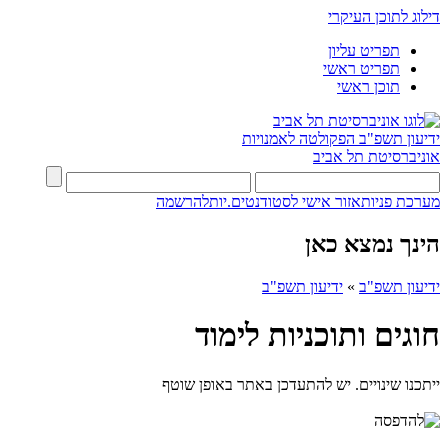
דילוג לתוכן העיקרי
תפריט עליון
תפריט ראשי
תוכן ראשי
ידיעון תשפ"ב
הפקולטה לאמנויות
אוניברסיטת תל אביב
מערכת פניות
אזור אישי לסטודנטים.יות
להרשמה
הינך נמצא כאן
ידיעון תשפ"ב
»
ידיעון תשפ"ב
חוגים ותוכניות לימוד
ייתכנו שינויים. יש להתעדכן באתר באופן שוטף