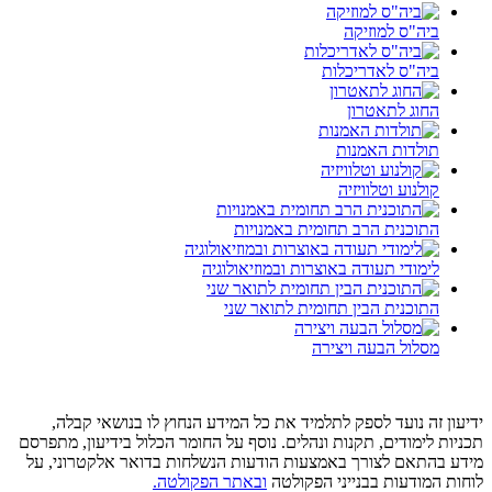
ביה"ס למוזיקה
ביה"ס לאדריכלות
החוג לתאטרון
תולדות האמנות
קולנוע וטלוויזיה
התוכנית הרב תחומית באמנויות
לימודי תעודה באוצרות ובמוזיאולוגיה
התוכנית הבין תחומית לתואר שני
מסלול הבעה ויצירה
ידיעון זה נועד לספק לתלמיד את כל המידע הנחוץ לו בנושאי קבלה,
תכניות לימודים, תקנות ונהלים. נוסף על החומר הכלול בידיעון, מתפרסם
מידע בהתאם לצורך באמצעות הודעות הנשלחות בדואר אלקטרוני, על
לוחות המודעות בבנייני הפקולטה
ובאתר הפקולטה.