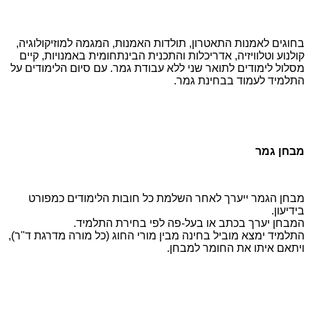
בחוגים לאמנות התאטרון, תולדות האמנות, המגמה למוזיקולוגיה,
קולנוע וטלוויזיה, אדריכלות והתכנית הבינתחומית באמנויות, קיים
מסלול לימודים לתואר שני ללא עבודת גמר. עם סיום הלימודים על
התלמיד לעמוד בבחינת גמר.
מבחן גמר
מבחן הגמר ייערך לאחר השלמת כל חובות הלימודים כמפורט
בידיעון.
המבחן יערך בכתב או בעל-פה לפי בחירת התלמיד.
התלמיד ימצא מוביל בחינה מבין מורי החוג (כל מורה מדרגת ד"ר),
ויתאם איתו את החומר למבחן.