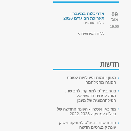
09
אדריכלות במעבר -
תערוכת הבוגרים 2026
אוג'
כולם מוזמנים
19:00
ללוח האירועים >
חדשות
מגוון יוזמות ופעילויות לטובת
הפוגה מהמלחמה
בוגר ביה"ס למוזיקה, להב שני,
מונה למנצח הראשי של
הפילהרמונית של מינכן
מוזיכאן ועכשיו - העונה החדשה של
ביה"ס למוזיקה 2022-2023
התחדשות - ביה"ס למוזיקה משיק
עונת קונצרטים חדשה