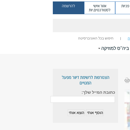
ניות
אזור אישי
להרשמה
לסטודנטים.יות
ה
חיפוש בכל האוניברסיטה
 ביה"ס למוזיקה
הצטרפות לרשימת דיוור מפעל
המנויים
כתובת המייל שלך: