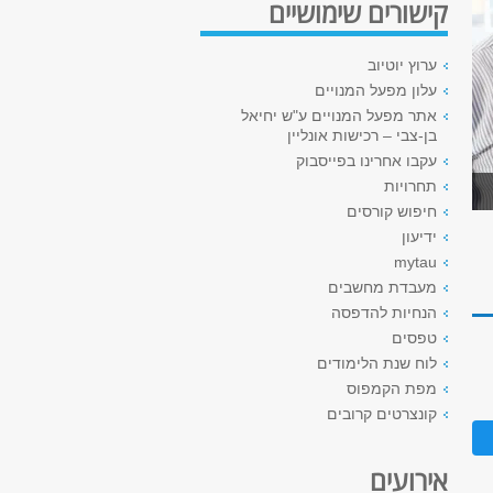
קישורים שימושיים
ערוץ יוטיוב
עלון מפעל המנויים
אתר מפעל המנויים ע"ש יחיאל
בן-צבי – רכישות אונליין
עקבו אחרינו בפייסבוק
תחרויות
חיפוש קורסים
ידיעון
mytau
מעבדת מחשבים
הנחיות להדפסה
טפסים
לוח שנת הלימודים
מפת הקמפוס
קונצרטים קרובים
אירועים