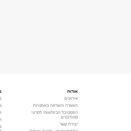
אודות
ב
אירועים
ב
העשרה והשראה באמנויות
ב
הפסטיבל הבינלאומי לסרטי
ה
סטודנטים
ה
יצירת קשר
ב