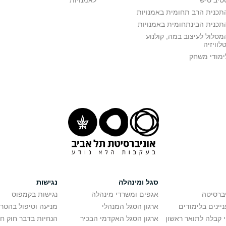
טיב טיש
לאמנויות
תכנית הרב תחומית באמנויות
תכנית הבינתחומית באמנויות
מסלול לעיצוב במה, קולנוע
טלוויזיה
ימודי משחק
סגל ומינהלה
נגישות
יברסיטה
אגפים ומשרדי מינהלה
נגישות בקמפוס
יינים בלימודים
ארגון הסגל המנהלי
מניעה וטיפול בהטר
י קבלה לתואר ראשון
ארגון הסגל האקדמי הבכיר
הנחיות בדבר חוק ח