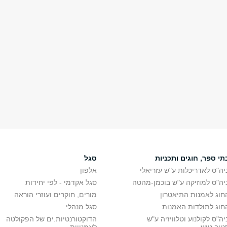
תי ספר, חוגים ותכניות
סגל
יה"ס לאדריכלות ע"ש עזריאלי
אלפון
יה"ס למוזיקה ע"ש בוכמן-מהטה
סגל אקדמי - לפי יחידות
חוג לאמנות התיאטרון
מורים, חוקרים ועוזרי הוראה
חוג לתולדות האמנות
סגל מנהלי
יה"ס לקולנוע וטלוויזיה ע"ש
הדוקטורנטיות.ים של הפקולטה